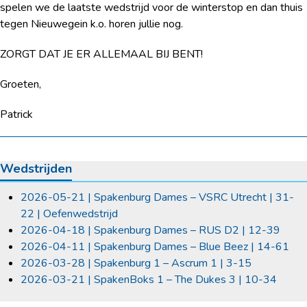
spelen we de laatste wedstrijd voor de winterstop en dan thuis
tegen Nieuwegein k.o. horen jullie nog.
ZORGT DAT JE ER ALLEMAAL BIJ BENT!
Groeten,
Patrick
Wedstrijden
2026-05-21 | Spakenburg Dames – VSRC Utrecht | 31-
22 | Oefenwedstrijd
2026-04-18 | Spakenburg Dames – RUS D2 | 12-39
2026-04-11 | Spakenburg Dames – Blue Beez | 14-61
2026-03-28 | Spakenburg 1 – Ascrum 1 | 3-15
2026-03-21 | SpakenBoks 1 – The Dukes 3 | 10-34