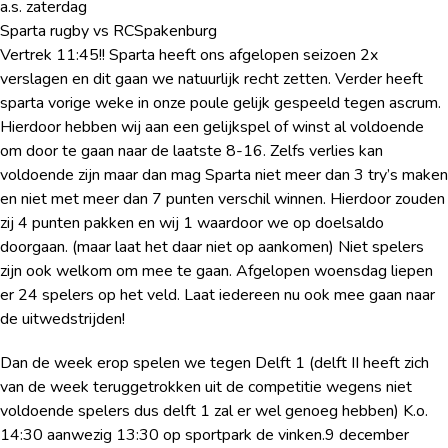
a.s. zaterdag
Sparta rugby vs RCSpakenburg
Vertrek 11:45!! Sparta heeft ons afgelopen seizoen 2x
verslagen en dit gaan we natuurlijk recht zetten. Verder heeft
sparta vorige weke in onze poule gelijk gespeeld tegen ascrum.
Hierdoor hebben wij aan een gelijkspel of winst al voldoende
om door te gaan naar de laatste 8-16. Zelfs verlies kan
voldoende zijn maar dan mag Sparta niet meer dan 3 try’s maken
en niet met meer dan 7 punten verschil winnen. Hierdoor zouden
zij 4 punten pakken en wij 1 waardoor we op doelsaldo
doorgaan. (maar laat het daar niet op aankomen) Niet spelers
zijn ook welkom om mee te gaan. Afgelopen woensdag liepen
er 24 spelers op het veld. Laat iedereen nu ook mee gaan naar
de uitwedstrijden!
Dan de week erop spelen we tegen Delft 1 (delft II heeft zich
van de week teruggetrokken uit de competitie wegens niet
voldoende spelers dus delft 1 zal er wel genoeg hebben) K.o.
14:30 aanwezig 13:30 op sportpark de vinken.9 december