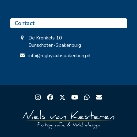
Contact
De Kronkels 10
Bunschoten-Spakenburg
info@rugbyclubspakenburg.nl
Instagram
Facebook
Twitter
YouTube
Whatsapp
Email