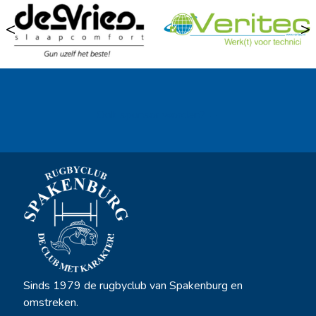
<
>
Ook sponsor worden? →
Sinds 1979 de rugbyclub van Spakenburg en
omstreken.