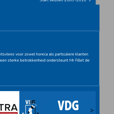
Start seizoen 2009-2010
next
post:
itsvlees voor zowel horeca als particuliere klanten
een sterke betrokkenheid ondersteunt Mr Fillet de
>