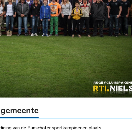
 gemeente
diging van de Bunschoter sportkampioenen plaats.