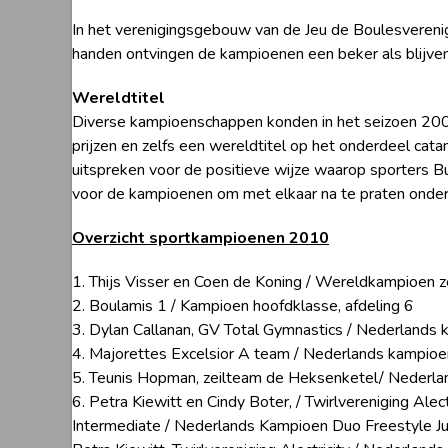
In het verenigingsgebouw van de Jeu de Boulesvereni
handen ontvingen de kampioenen een beker als blijven
Wereldtitel
Diverse kampioenschappen konden in het seizoen 20
prijzen en zelfs een wereldtitel op het onderdeel ca
uitspreken voor de positieve wijze waarop sporters 
voor de kampioenen om met elkaar na te praten onder 
Overzicht sportkampioenen 2010
1. Thijs Visser en Coen de Koning / Wereldkampioen z
2. Boulamis 1 / Kampioen hoofdklasse, afdeling 6
3. Dylan Callanan, GV Total Gymnastics / Nederlands
4. Majorettes Excelsior A team / Nederlands kampioe
5. Teunis Hopman, zeilteam de Heksenketel/ Nederl
6. Petra Kiewitt en Cindy Boter, / Twirlvereniging Alec
Intermediate / Nederlands Kampioen Duo Freestyle Jun