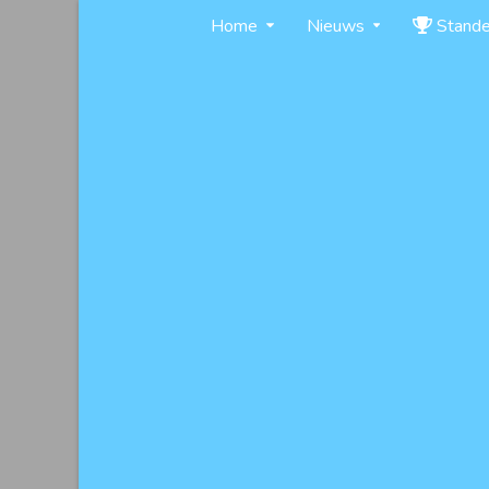
Skip
Home
Nieuws
Stand
to
content