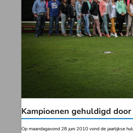
Kampioenen gehuldigd door
Op maandagavond 28 juni 2010 vond de jaarlijkse hul