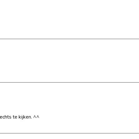
echts te kijken. ^^