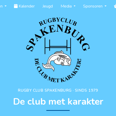
en
Kalender
Jeugd
Media
Sponsoren
RUGBY CLUB SPAKENBURG · SINDS 1979
De club met karakter