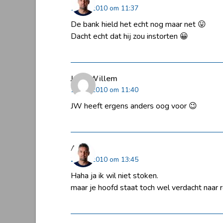
13 juli 2010 om 11:37
De bank hield het echt nog maar net 😛
Dacht echt dat hij zou instorten 😀
Jaap-Willem
14 juli 2010 om 11:40
JW heeft ergens anders oog voor 😉
Arjen
23 juli 2010 om 13:45
Haha ja ik wil niet stoken.
maar je hoofd staat toch wel verdacht naar r