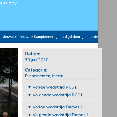
r rugby.
»
Nieuws
»
Nieuws
»
Kampioenen gehuldigd door gemeente
Datum:
30 juni 2010
Categorie:
Evenementen
,
Media
▼ Vorige wedstrijd RCS1
▼ Volgende wedstrijd RCS1
▼ Vorige wedstrijd Dames 1
▼ Volgende wedstrijd Dames 1