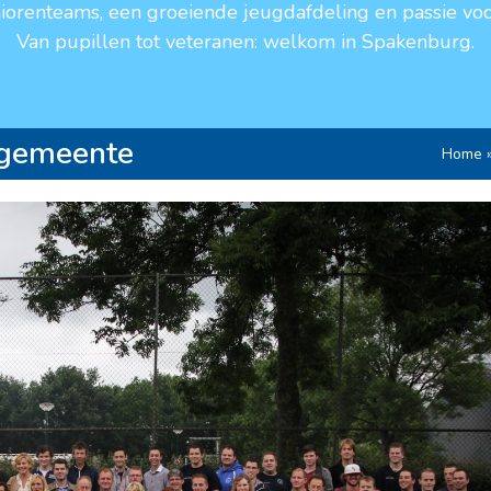
niorenteams, een groeiende jeugdafdeling en passie voo
Van pupillen tot veteranen: welkom in Spakenburg.
 gemeente
Home