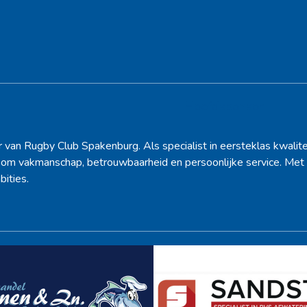
Hoofdsponsor
r van Rugby Club Spakenburg. Als specialist in eersteklas kwalite
d om vakmanschap, betrouwbaarheid en persoonlijke service. Met 
bities.