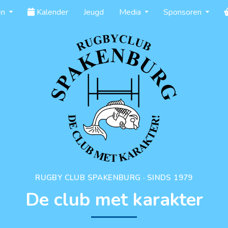
en
Kalender
Jeugd
Media
Sponsoren
RUGBY CLUB SPAKENBURG · SINDS 1979
De club met karakter