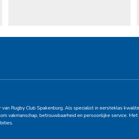
Hoofdsponsor
r van Rugby Club Spakenburg. Als specialist in eersteklas kwalite
d om vakmanschap, betrouwbaarheid en persoonlijke service. Met 
bities.