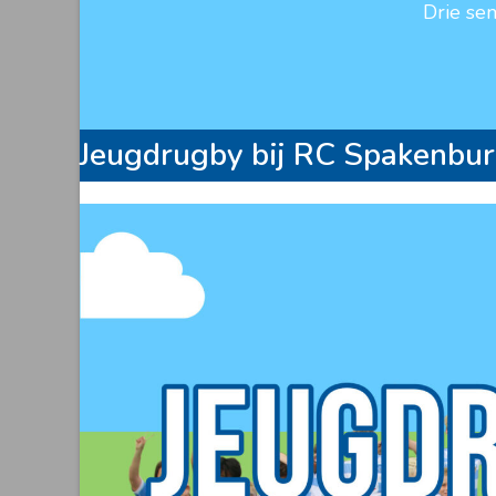
Drie se
Jeugdrugby bij RC Spakenbu