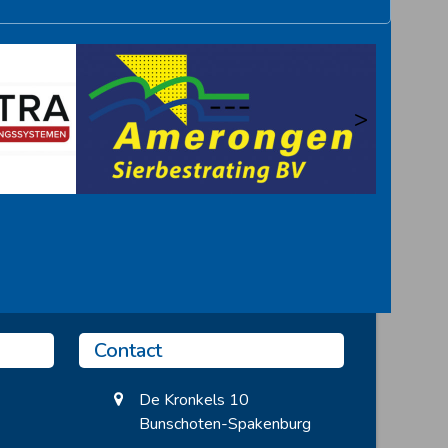
>
Contact
De Kronkels 10
Bunschoten-Spakenburg