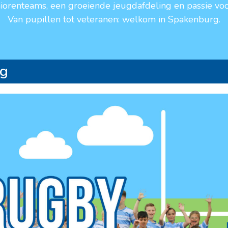
niorenteams, een groeiende jeugdafdeling en passie voo
Van pupillen tot veteranen: welkom in Spakenburg.
rg