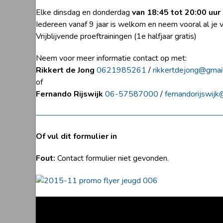
Elke dinsdag en donderdag
van 18:45 tot 20:00 uur
Iedereen vanaf 9 jaar is welkom en neem vooral al je 
Vrijblijvende proeftrainingen (1e halfjaar gratis)
Neem voor meer informatie contact op met:
Rikkert de Jong
0621985261
/
rikkertdejong@gmai
of
Fernando Rijswijk
06-57587000
/
fernandorijswij
Of vul dit formulier in
Fout:
Contact formulier niet gevonden.