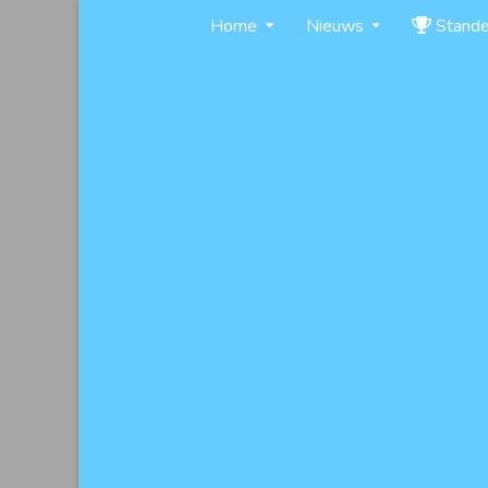
Skip
Home
Nieuws
Stand
to
content