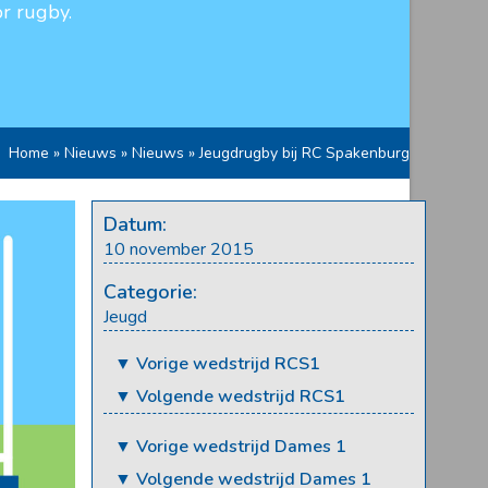
r rugby.
Home
»
Nieuws
»
Nieuws
»
Jeugdrugby bij RC Spakenburg
Datum:
10 november 2015
Categorie:
Jeugd
▼ Vorige wedstrijd RCS1
▼ Volgende wedstrijd RCS1
▼ Vorige wedstrijd Dames 1
▼ Volgende wedstrijd Dames 1