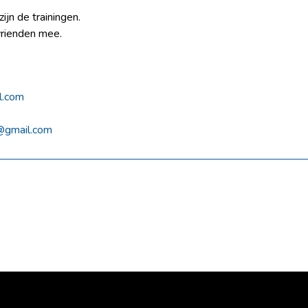
zijn de trainingen.
vrienden mee.
l.com
k@gmail.com