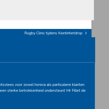
Rugby Clinic tijdens Keetinhetdrop
next
post:
itsvlees voor zowel horeca als particuliere klanten
een sterke betrokkenheid ondersteunt Mr Fillet de