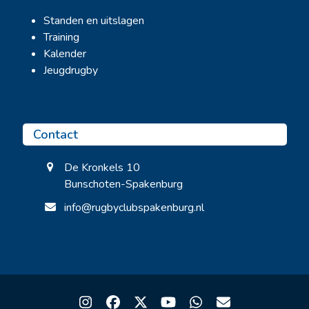
Standen en uitslagen
Training
Kalender
Jeugdrugby
Contact
De Kronkels 10
Bunschoten-Spakenburg
info@rugbyclubspakenburg.nl
Instagram
Facebook
Twitter
YouTube
Whatsapp
Email