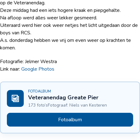
op de Veteranendag.
Deze middag had een iets hogere kraak en piepgehalte.
Na afloop werd alles weer lekker gesmeerd.
Uiteraard werd hier ook weer netjes het licht uitgedaan door de
boys van RCS.
A.s. donderdag hebben we vrij om even weer op krachten te
komen.
Fotografie: Jelmer Westra
Link naar:
Google Photos
FOTOALBUM
Veteranendag Greate Pier
173 foto’s
Fotograaf: Niels van Kesteren
Fotoalbum