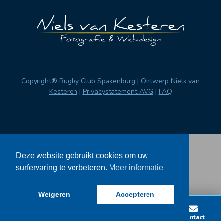
Copyright® Rugby Club Spakenburg | Ontwerp
Niels van
Kesteren
|
Privacystatement AVG
|
FAQ
Deze website gebruikt cookies om uw
surfervaring te verbeteren.
Meer informatie
Weigeren
Accepteren
Lid worden
Wedstrijden
Vacatures
Contact