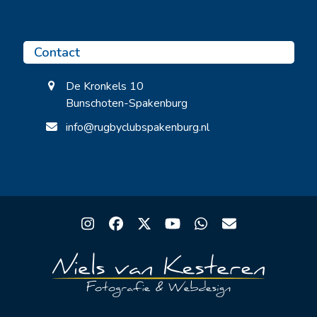
Contact
De Kronkels 10
Bunschoten-Spakenburg
info@rugbyclubspakenburg.nl
Instagram
Facebook
Twitter
YouTube
Whatsapp
Email