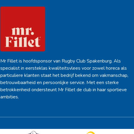
Mr Fillet is hoofdsponsor van Rugby Club Spakenburg. Als
specialist in eersteklas kwaliteitsvlees voor zowel horeca als
particuliere klanten staat het bedrijf bekend om vakmanschap,
betrouwbaarheid en persoonlijke service. Met een sterke
betrokkenheid ondersteunt Mr Fillet de club in haar sportieve
ambities.