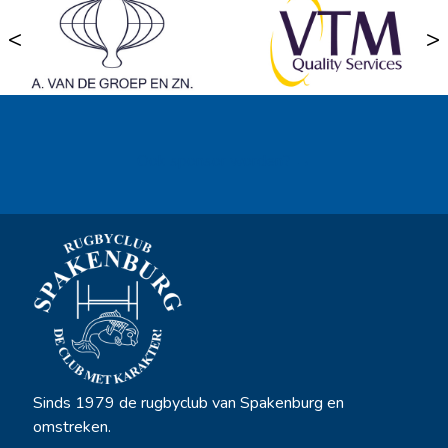
<
>
Ook sponsor worden? →
Sinds 1979 de rugbyclub van Spakenburg en
omstreken.