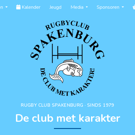
en
Kalender
Jeugd
Media
Sponsoren
RUGBY CLUB SPAKENBURG · SINDS 1979
De club met karakter