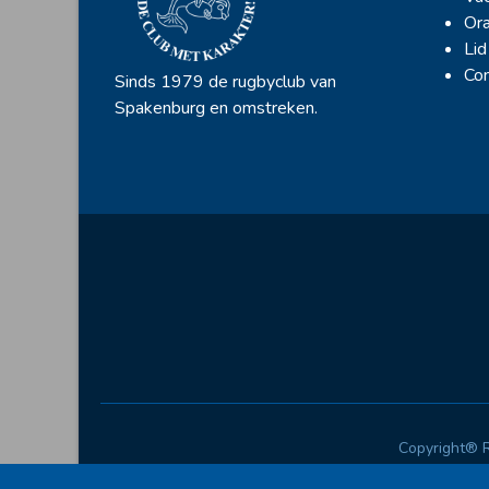
Ora
Lid
Con
Sinds 1979 de rugbyclub van
Spakenburg en omstreken.
Copyright® 