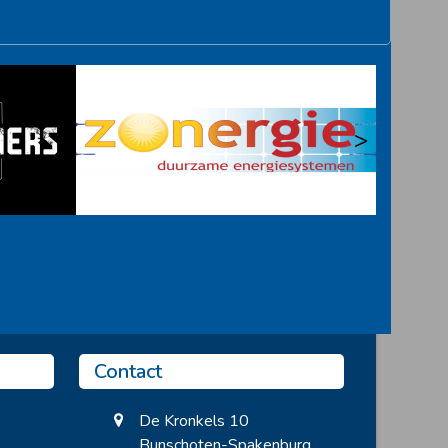
>
Contact
De Kronkels 10
Bunschoten-Spakenburg