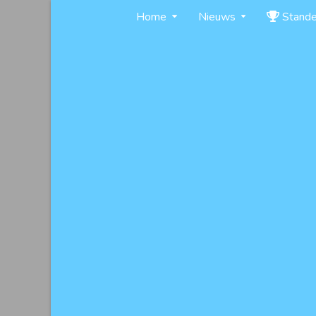
Skip
Home
Nieuws
Stand
to
content