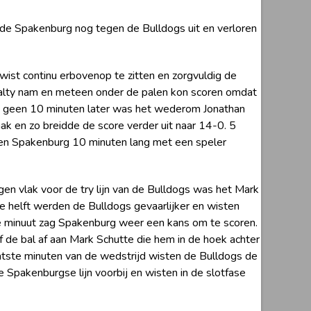
de Spakenburg nog tegen de Bulldogs uit en verloren
wist continu erbovenop te zitten en zorgvuldig de
enalty nam en meteen onder de palen kon scoren omdat
og geen 10 minuten later was het wederom Jonathan
ak en zo breidde de score verder uit naar 14-0. 5
 en Spakenburg 10 minuten lang met een speler
en vlak voor de try lijn van de Bulldogs was het Mark
de helft werden de Bulldogs gevaarlijker en wisten
3e minuut zag Spakenburg weer een kans om te scoren.
f de bal af aan Mark Schutte die hem in de hoek achter
aatste minuten van de wedstrijd wisten de Bulldogs de
 Spakenburgse lijn voorbij en wisten in de slotfase