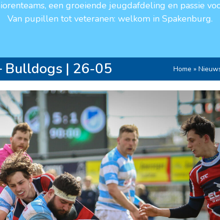
niorenteams, een groeiende jeugdafdeling en passie voo
Van pupillen tot veteranen: welkom in Spakenburg.
 Bulldogs | 26-05
Home
»
Nieuw