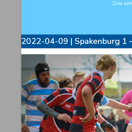
Drie se
2022-04-09 | Spakenburg 1 –