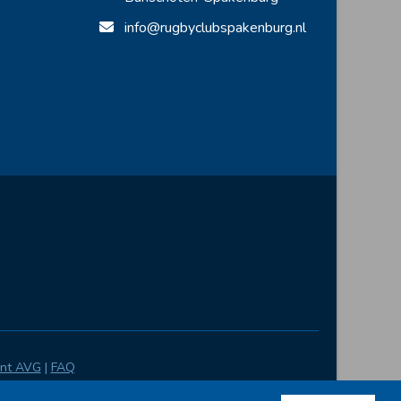
info@rugbyclubspakenburg.nl
ent AVG
|
FAQ