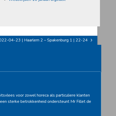
022-04-23 | Haarlem 2 – Spakenburg 1 | 22-24
xt
st:
itsvlees voor zowel horeca als particuliere klanten
een sterke betrokkenheid ondersteunt Mr Fillet de