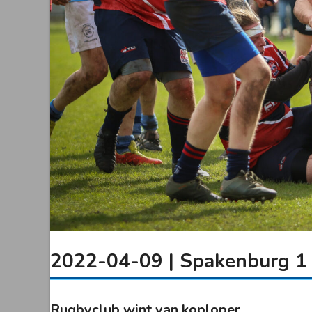
2022-04-09 | Spakenburg 1 
Rugbyclub wint van koploper