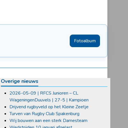
Fotoalbum
Overige nieuws
2026-05-09 | RFCS Junioren – CL
WageningenDuuvels | 27-5 | Kampioen
Drijvend rugbyveld op het Kleine Zeetje
Turven van Rugby Club Spakenburg
Wij bouwen aan een sterk Damesteam
Wedstrijden 10 januari afgelast