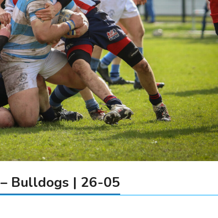
– Bulldogs | 26-05