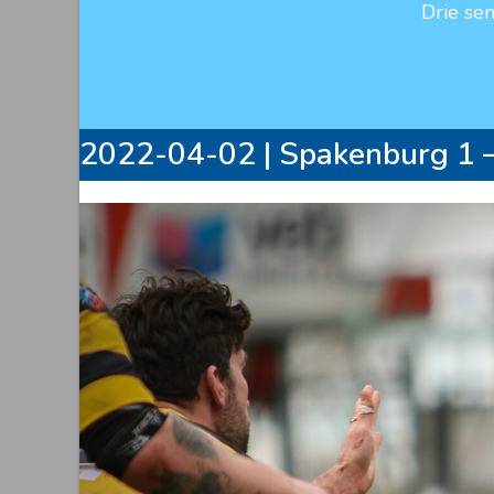
Drie se
2022-04-02 | Spakenburg 1 –