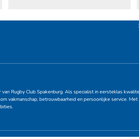
Hoofdsponsor
r van Rugby Club Spakenburg. Als specialist in eersteklas kwalite
d om vakmanschap, betrouwbaarheid en persoonlijke service. Met 
bities.