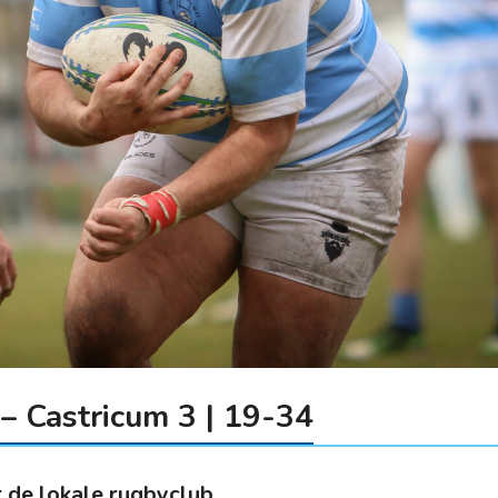
– Castricum 3 | 19-34
r de lokale rugbyclub