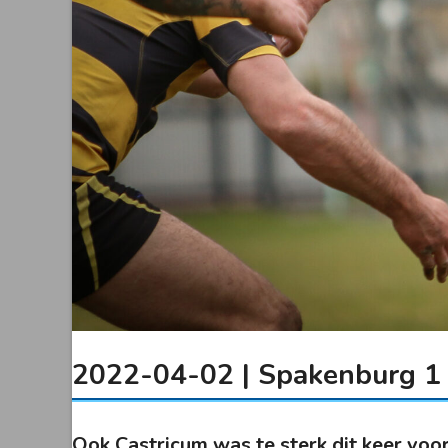
2022-04-02 | Spakenburg 1 
Ook Castricum was te sterk dit keer voo