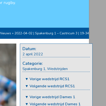
r rugby.
Nieuws
»
2022-04-02 | Spakenburg 1 – Castricum 3 | 19-34
Datum:
2 april 2022
Categorie:
Spakenburg 1
,
Wedstrijden
▼ Vorige wedstrijd RCS1
▼ Volgende wedstrijd RCS1
▼ Vorige wedstrijd Dames 1
▼ Volgende wedstrijd Dames 1