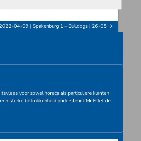
2022-04-09 | Spakenburg 1 – Bulldogs | 26-05
next
post:
itsvlees voor zowel horeca als particuliere klanten
een sterke betrokkenheid ondersteunt Mr Fillet de