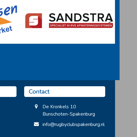
>
Contact
De Kronkels 10
Bunschoten-Spakenburg
info@rugbyclubspakenburg.nl