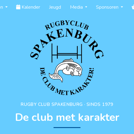
en
Kalender
Jeugd
Media
Sponsoren
RUGBY CLUB SPAKENBURG · SINDS 1979
De club met karakter