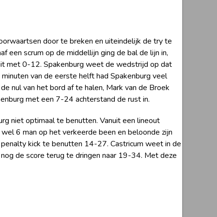
rwaartsen door te breken en uiteindelijk de try te
 een scrum op de middellijn ging de bal de lijn in,
uit met 0-12. Spakenburg weet de wedstrijd op dat
5 minuten van de eerste helft had Spakenburg veel
de nul van het bord af te halen, Mark van de Broek
akenburg met een 7-24 achterstand de rust in.
g niet optimaal te benutten. Vanuit een lineout
e wel 6 man op het verkeerde been en beloonde zijn
penalty kick te benutten 14-27. Castricum weet in de
j nog de score terug te dringen naar 19-34. Met deze