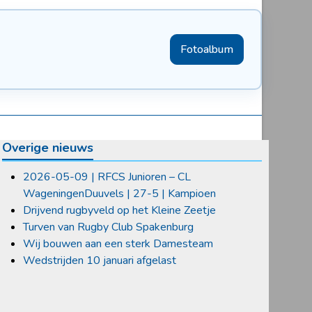
Fotoalbum
Overige nieuws
2026-05-09 | RFCS Junioren – CL
WageningenDuuvels | 27-5 | Kampioen
Drijvend rugbyveld op het Kleine Zeetje
Turven van Rugby Club Spakenburg
Wij bouwen aan een sterk Damesteam
Wedstrijden 10 januari afgelast