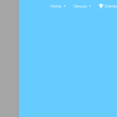
Skip
Home
Nieuws
Stand
to
content