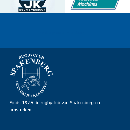
Ook sponsor worden? →
Sinds 1979 de rugbyclub van Spakenburg en
omstreken.