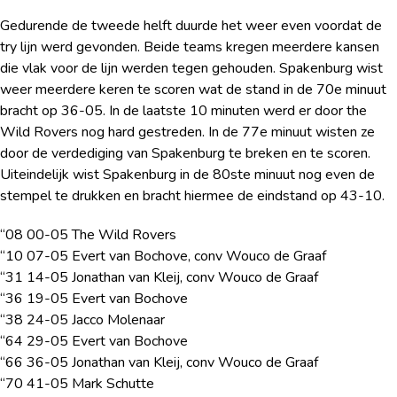
Gedurende de tweede helft duurde het weer even voordat de
try lijn werd gevonden. Beide teams kregen meerdere kansen
die vlak voor de lijn werden tegen gehouden. Spakenburg wist
weer meerdere keren te scoren wat de stand in de 70
e
minuut
bracht op 36-05. In de laatste 10 minuten werd er door the
Wild Rovers nog hard gestreden. In de 77
e
minuut wisten ze
door de verdediging van Spakenburg te breken en te scoren.
Uiteindelijk wist Spakenburg in de 80
ste
minuut nog even de
stempel te drukken en bracht hiermee de eindstand op 43-10.
“08 00-05 The Wild Rovers
“10 07-05 Evert van Bochove, conv Wouco de Graaf
“31 14-05 Jonathan van Kleij, conv Wouco de Graaf
“36 19-05 Evert van Bochove
“38 24-05 Jacco Molenaar
“64 29-05 Evert van Bochove
“66 36-05 Jonathan van Kleij, conv Wouco de Graaf
“70 41-05 Mark Schutte