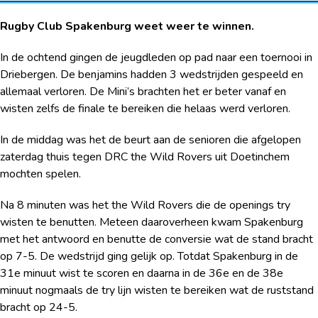
Rugby Club Spakenburg weet weer te winnen.
In de ochtend gingen de jeugdleden op pad naar een toernooi in
Driebergen. De benjamins hadden 3 wedstrijden gespeeld en
allemaal verloren. De Mini’s brachten het er beter vanaf en
wisten zelfs de finale te bereiken die helaas werd verloren.
In de middag was het de beurt aan de senioren die afgelopen
zaterdag thuis tegen DRC the Wild Rovers uit Doetinchem
mochten spelen.
Na 8 minuten was het the Wild Rovers die de openings try
wisten te benutten. Meteen daaroverheen kwam Spakenburg
met het antwoord en benutte de conversie wat de stand bracht
op 7-5. De wedstrijd ging gelijk op. Totdat Spakenburg in de
31
e
minuut wist te scoren en daarna in de 36
e
en de 38
e
minuut nogmaals de try lijn wisten te bereiken wat de ruststand
bracht op 24-5.