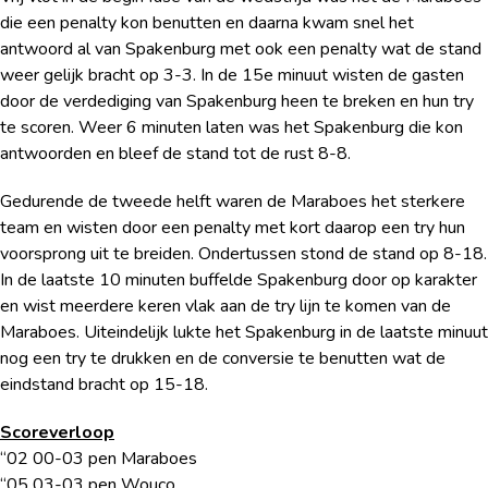
die een penalty kon benutten en daarna kwam snel het
antwoord al van Spakenburg met ook een penalty wat de stand
weer gelijk bracht op 3-3. In de 15e minuut wisten de gasten
door de verdediging van Spakenburg heen te breken en hun try
te scoren. Weer 6 minuten laten was het Spakenburg die kon
antwoorden en bleef de stand tot de rust 8-8.
Gedurende de tweede helft waren de Maraboes het sterkere
team en wisten door een penalty met kort daarop een try hun
voorsprong uit te breiden. Ondertussen stond de stand op 8-18.
In de laatste 10 minuten buffelde Spakenburg door op karakter
en wist meerdere keren vlak aan de try lijn te komen van de
Maraboes. Uiteindelijk lukte het Spakenburg in de laatste minuut
nog een try te drukken en de conversie te benutten wat de
eindstand bracht op 15-18.
Scoreverloop
“02 00-03 pen Maraboes
“05 03-03 pen Wouco