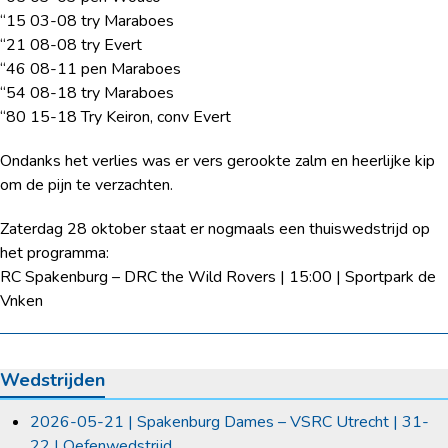
“15 03-08 try Maraboes
“21 08-08 try Evert
“46 08-11 pen Maraboes
“54 08-18 try Maraboes
“80 15-18 Try Keiron, conv Evert
Ondanks het verlies was er vers gerookte zalm en heerlijke kip
om de pijn te verzachten.
Zaterdag 28 oktober staat er nogmaals een thuiswedstrijd op
het programma:
RC Spakenburg – DRC the Wild Rovers | 15:00 | Sportpark de
Vnken
Wedstrijden
2026-05-21 | Spakenburg Dames – VSRC Utrecht | 31-
22 | Oefenwedstrijd