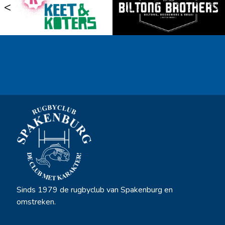
<
>
Ook sponsor worden? →
Sinds 1979 de rugbyclub van Spakenburg en
omstreken.