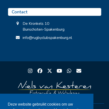
Contact
De Kronkels 10
Bunschoten-Spakenburg
info@rugbyclubspakenburg.nl
Instagram
Facebook
Twitter
YouTube
Whatsapp
Email
Deze website gebruikt cookies om uw