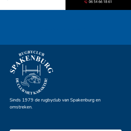
Ook sponsor worden? →
Sinds 1979 de rugbyclub van Spakenburg en
omstreken.