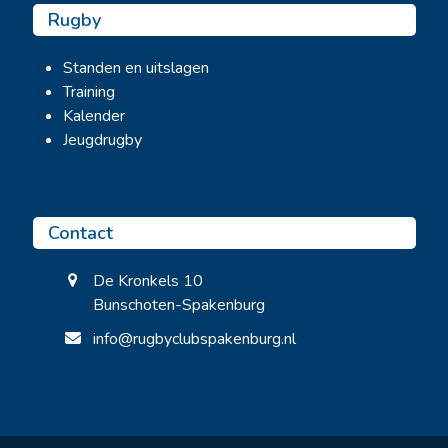
Rugby
Standen en uitslagen
Training
Kalender
Jeugdrugby
Contact
De Kronkels 10
Bunschoten-Spakenburg
info@rugbyclubspakenburg.nl