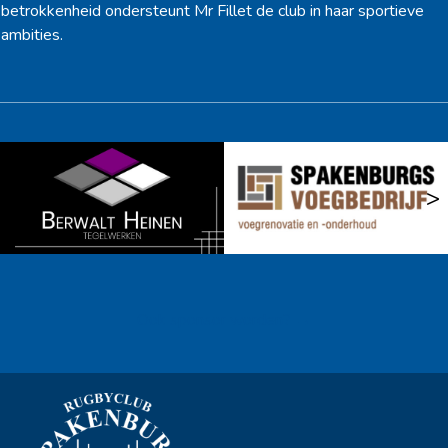
betrokkenheid ondersteunt Mr Fillet de club in haar sportieve
ambities.
<
>
Ook sponsor worden? →