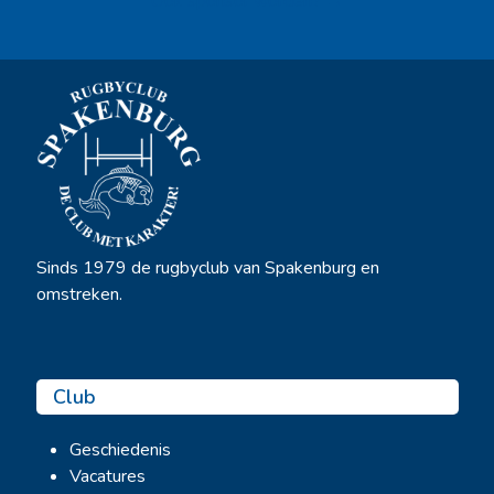
Ook sponsor worden? →
Sinds 1979 de rugbyclub van Spakenburg en
omstreken.
Club
Geschiedenis
Vacatures