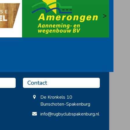
>
Contact
De Kronkels 10
Bunschoten-Spakenburg
info@rugbyclubspakenburg.nl