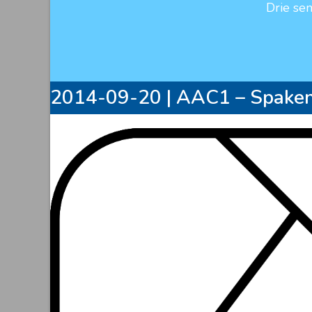
Drie se
2014-09-20 | AAC1 – Spaken