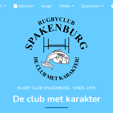
en
Kalender
Jeugd
Media
Sponsoren
RUGBY CLUB SPAKENBURG · SINDS 1979
De club met karakter