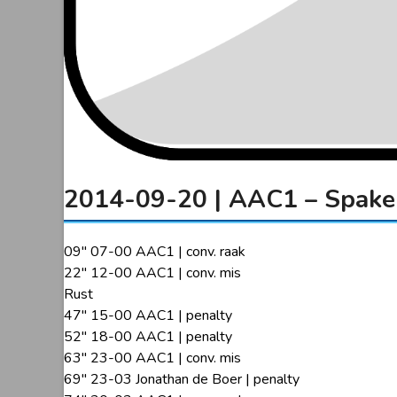
2014-09-20 | AAC1 – Spake
09″ 07-00 AAC1 | conv. raak
22″ 12-00 AAC1 | conv. mis
Rust
47″ 15-00 AAC1 | penalty
52″ 18-00 AAC1 | penalty
63″ 23-00 AAC1 | conv. mis
69″ 23-03 Jonathan de Boer | penalty