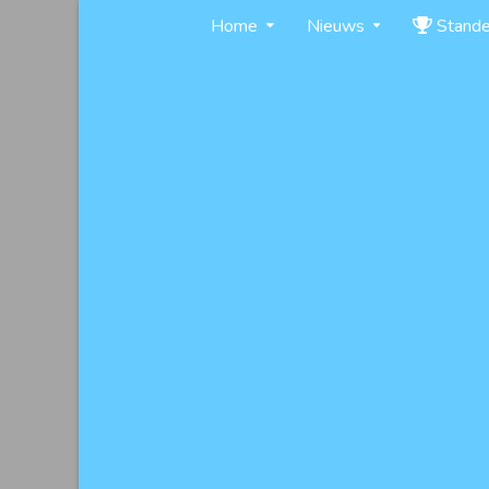
Skip
Home
Nieuws
Stand
to
content