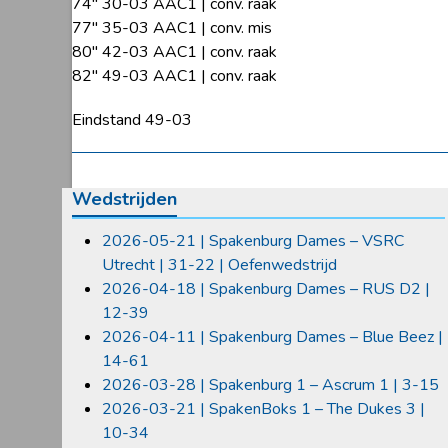
74″ 30-03 AAC1 | conv. raak
77″ 35-03 AAC1 | conv. mis
80″ 42-03 AAC1 | conv. raak
82″ 49-03 AAC1 | conv. raak
Eindstand 49-03
Wedstrijden
2026-05-21 | Spakenburg Dames – VSRC
Utrecht | 31-22 | Oefenwedstrijd
2026-04-18 | Spakenburg Dames – RUS D2 |
12-39
2026-04-11 | Spakenburg Dames – Blue Beez |
14-61
2026-03-28 | Spakenburg 1 – Ascrum 1 | 3-15
2026-03-21 | SpakenBoks 1 – The Dukes 3 |
10-34