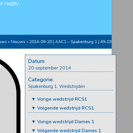
r rugby.
uws
»
Nieuws
»
2014-09-20 | AAC1 – Spakenburg 1 | 49-03
Datum:
20 september 2014
Categorie:
Spakenburg 1
,
Wedstrijden
▼ Vorige wedstrijd RCS1
▼ Volgende wedstrijd RCS1
▼ Vorige wedstrijd Dames 1
▼ Volgende wedstrijd Dames 1