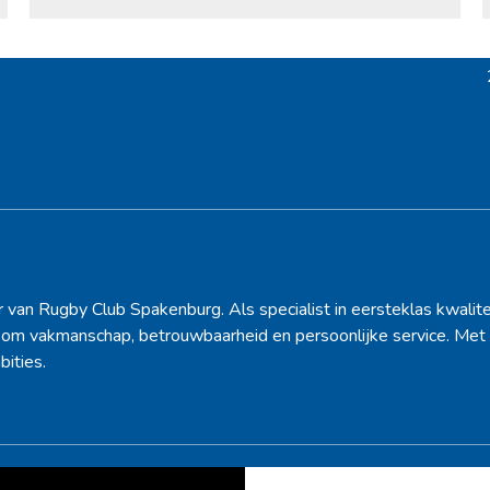
Hoofdsponsor
r van Rugby Club Spakenburg. Als specialist in eersteklas kwalite
d om vakmanschap, betrouwbaarheid en persoonlijke service. Met 
bities.