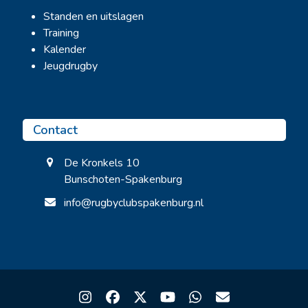
Standen en uitslagen
Training
Kalender
Jeugdrugby
Contact
De Kronkels 10
Bunschoten-Spakenburg
info@rugbyclubspakenburg.nl
Instagram
Facebook
Twitter
YouTube
Whatsapp
Email