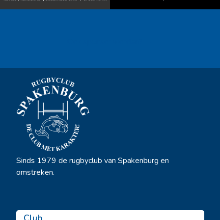
Ook sponsor worden? →
Sinds 1979 de rugbyclub van Spakenburg en
omstreken.
Club