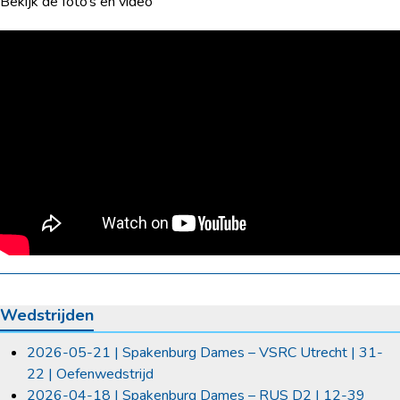
Bekijk de foto’s en video
Wedstrijden
2026-05-21 | Spakenburg Dames – VSRC Utrecht | 31-
22 | Oefenwedstrijd
2026-04-18 | Spakenburg Dames – RUS D2 | 12-39