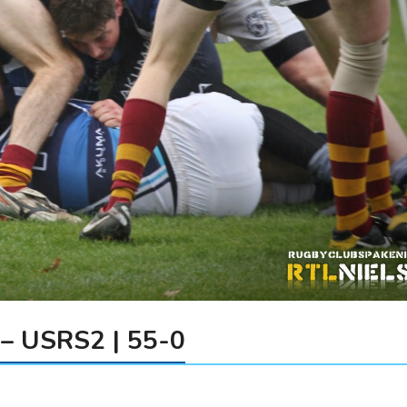
 – USRS2 | 55-0