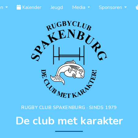
en
Kalender
Jeugd
Media
Sponsoren
RUGBY CLUB SPAKENBURG · SINDS 1979
De club met karakter