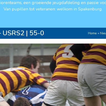
niorenteams, een groeiende jeugdafdeling en passie voo
Van pupillen tot veteranen: welkom in Spakenburg.
– USRS2 | 55-0
Home
»
Nie