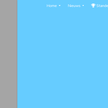
Skip
Home
Nieuws
Stand
to
content