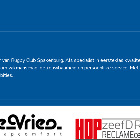
po
Hoofdsponsor
r van Rugby Club Spakenburg. Als specialist in eersteklas kwalite
d om vakmanschap, betrouwbaarheid en persoonlijke service. Met 
bities.