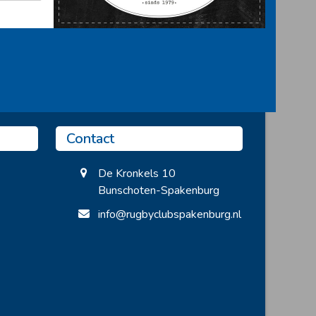
Contact
De Kronkels 10
Bunschoten-Spakenburg
info@rugbyclubspakenburg.nl