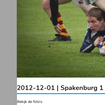
2012-12-01 | Spakenburg 1
Bekijk de foto’s: