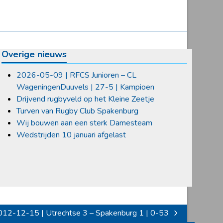
Overige nieuws
2026-05-09 | RFCS Junioren – CL
WageningenDuuvels | 27-5 | Kampioen
Drijvend rugbyveld op het Kleine Zeetje
Turven van Rugby Club Spakenburg
Wij bouwen aan een sterk Damesteam
Wedstrijden 10 januari afgelast
12-12-15 | Utrechtse 3 – Spakenburg 1 | 0-53
xt