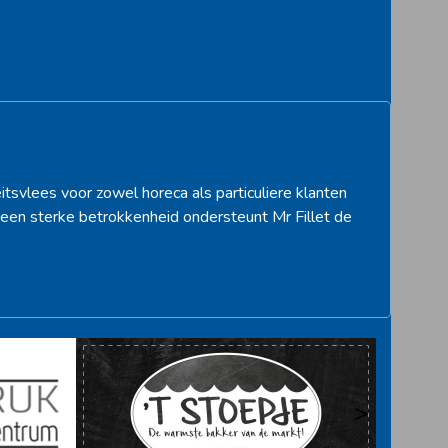
st:
itsvlees voor zowel horeca als particuliere klanten
een sterke betrokkenheid ondersteunt Mr Fillet de
>