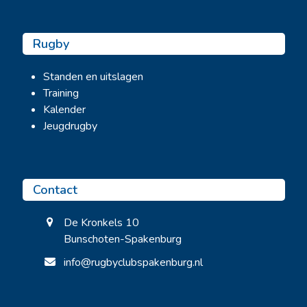
Rugby
Standen en uitslagen
Training
Kalender
Jeugdrugby
Contact
De Kronkels 10
Bunschoten-Spakenburg
info@rugbyclubspakenburg.nl