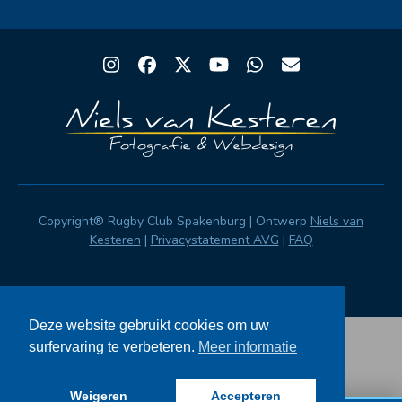
Instagram
Facebook
Twitter
YouTube
Whatsapp
Email
Copyright® Rugby Club Spakenburg | Ontwerp
Niels van
Kesteren
|
Privacystatement AVG
|
FAQ
Deze website gebruikt cookies om uw
surfervaring te verbeteren.
Meer informatie
Weigeren
Accepteren