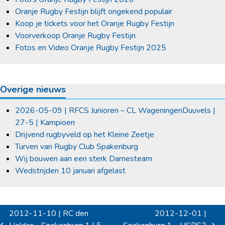
Oranje Rugby Festijn blijft ongekend populair
Koop je tickets voor het Oranje Rugby Festijn
Voorverkoop Oranje Rugby Festijn
Fotos en Video Oranje Rugby Festijn 2025
Overige nieuws
2026-05-09 | RFCS Junioren – CL WageningenDuuvels |
27-5 | Kampioen
Drijvend rugbyveld op het Kleine Zeetje
Turven van Rugby Club Spakenburg
Wij bouwen aan een sterk Damesteam
Wedstrijden 10 januari afgelast
2012-11-10 | RC den
2012-12-01 |