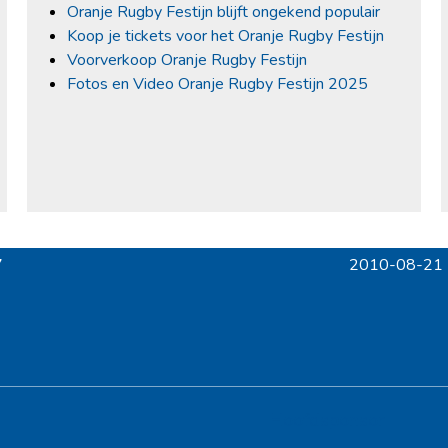
Oranje Rugby Festijn blijft ongekend populair
Koop je tickets voor het Oranje Rugby Festijn
Voorverkoop Oranje Rugby Festijn
Fotos en Video Oranje Rugby Festijn 2025
7
2010-08-21 | 
next
post:
Hoofdsponsor