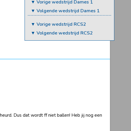
▼ Vorige wedstrijd Dames 1
▼ Volgende wedstrijd Dames 1
▼ Vorige wedstrijd RCS2
▼ Volgende wedstrijd RCS2
urd. Dus dat wordt ff niet ballen! Heb jij nog een