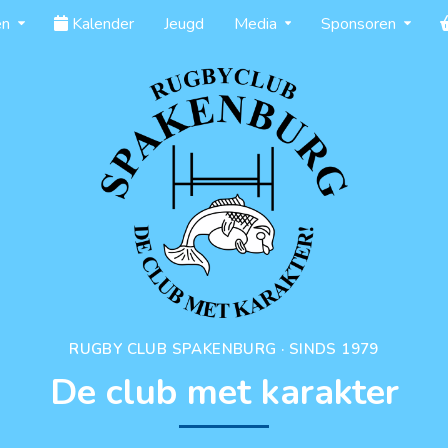
en
Kalender
Jeugd
Media
Sponsoren
RUGBY CLUB SPAKENBURG · SINDS 1979
De club met karakter