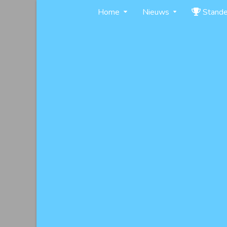
Skip
Home
Nieuws
Stand
to
content