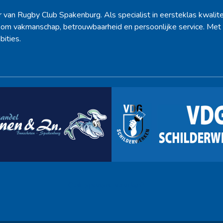
r van Rugby Club Spakenburg. Als specialist in eersteklas kwalite
d om vakmanschap, betrouwbaarheid en persoonlijke service. Met 
bities.
Ook sponsor worden? →