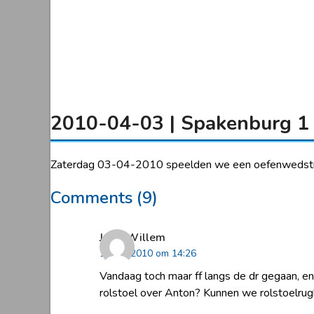
2010-04-03 | Spakenburg 1 –
Zaterdag 03-04-2010 speelden we een oefenwedstrij
Comments (9)
Jaap-Willem
1 april 2010 om 14:26
Vandaag toch maar ff langs de dr gegaan, en
rolstoel over Anton? Kunnen we rolstoelru