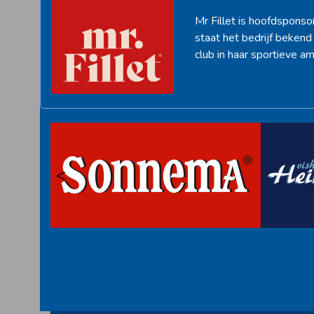
Mr Fillet is hoofdsponso
staat het bedrijf beken
club in haar sportieve am
<