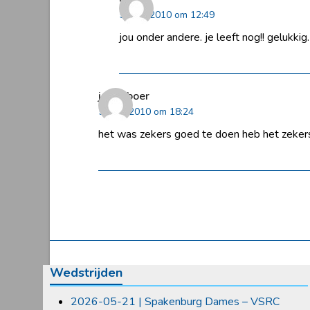
5 april 2010 om 12:49
jou onder andere. je leeft nog!! gelukkig
jandeboer
5 april 2010 om 18:24
het was zekers goed te doen heb het zeke
Wedstrijden
2026-05-21 | Spakenburg Dames – VSRC