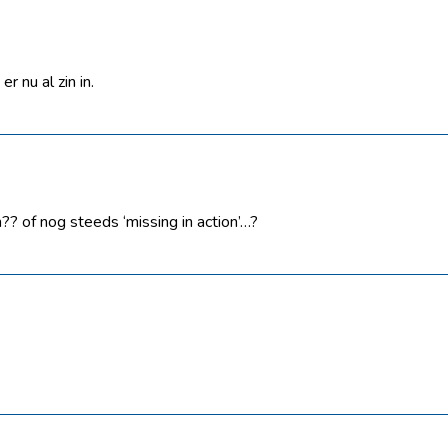
 nu al zin in.
? of nog steeds ‘missing in action’…?