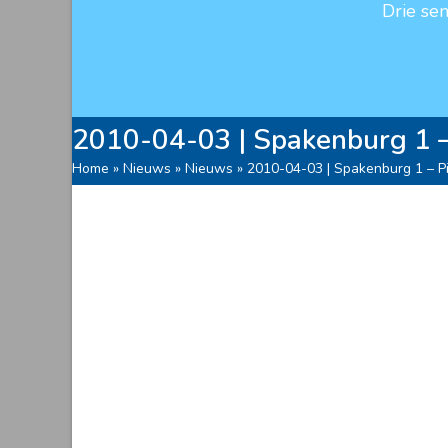
Drie se
2010-04-03 | Spakenburg 1 – 
Home
»
Nieuws
»
Nieuws
»
2010-04-03 | Spakenburg 1 – Pit