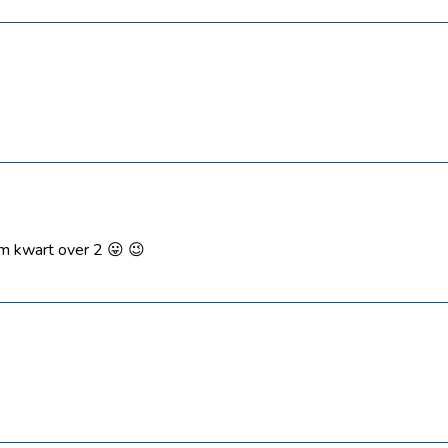
 om kwart over 2 😛 😉