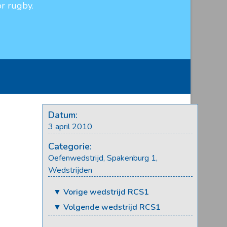
r rugby.
Datum:
3 april 2010
Categorie:
Oefenwedstrijd
,
Spakenburg 1
,
Wedstrijden
▼ Vorige wedstrijd RCS1
▼ Volgende wedstrijd RCS1