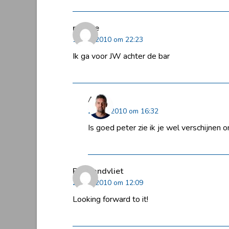
redone
1 april 2010 om 22:23
Ik ga voor JW achter de bar
Arjen
2 april 2010 om 16:32
Is goed peter zie ik je wel verschijnen
BenZandvliet
2 april 2010 om 12:09
Looking forward to it!