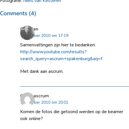
Fotografie:
Niels van Kesteren
Comments (4)
Gert-Jan
18 oktober 2010 om 17:19
Samenvattingen zijn hier te bedanken:
http://www.youtube.com/results?
search_query=ascrum+spakenburg&aq=f
Met dank aan ascrum.
Geert ascrum
19 oktober 2010 om 20:01
Komen de fotos die getoond werden op de beamer
ook online?