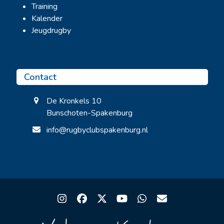
Training
Kalender
Jeugdrugby
Contact
De Kronkels 10
Bunschoten-Spakenburg
info@rugbyclubspakenburg.nl
Instagram
Facebook
Twitter
YouTube
Whatsapp
Email