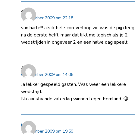
guido
5 december 2009 om 22:18
van harte!!! als ik het scoreverloop zie was de pijp leeg
na de eerste helft. maar dat lijkt me logisch als je 2
wedstrijden in ongeveer 2 en een halve dag speelt.
Arjen
6 december 2009 om 14:06
Ja lekker gespeeld gasten. Was weer een lekkere
wedstrijd.
Nu aanstaande zaterdag winnen tegen Eemland. 😉
jp
7 december 2009 om 19:59