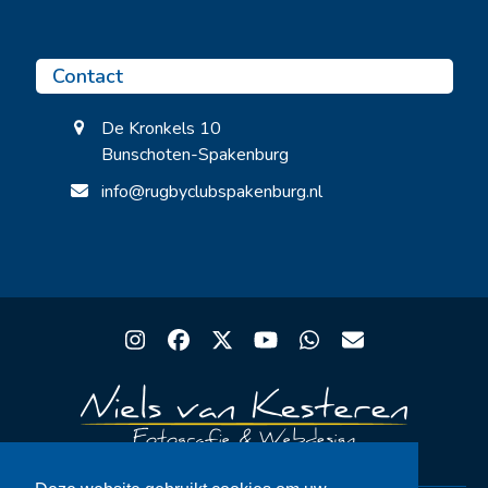
Contact
De Kronkels 10
Bunschoten-Spakenburg
info@rugbyclubspakenburg.nl
Instagram
Facebook
Twitter
YouTube
Whatsapp
Email