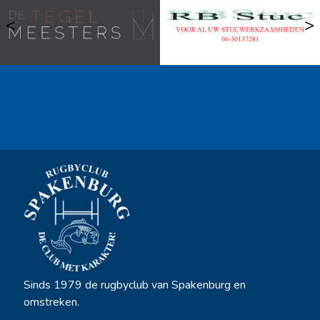
<
>
Ook sponsor worden? →
Sinds 1979 de rugbyclub van Spakenburg en
omstreken.