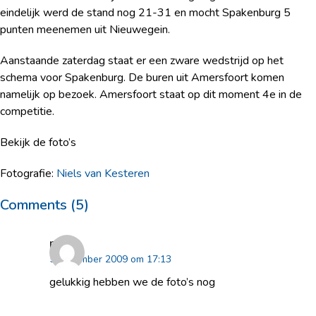
eindelijk werd de stand nog 21-31 en mocht Spakenburg 5
punten meenemen uit Nieuwegein.
Aanstaande zaterdag staat er een zware wedstrijd op het
schema voor Spakenburg. De buren uit Amersfoort komen
namelijk op bezoek. Amersfoort staat op dit moment 4
e
in de
competitie.
Bekijk de foto’s
Fotografie:
Niels van Kesteren
Comments (5)
peter
5 december 2009 om 17:13
gelukkig hebben we de foto’s nog