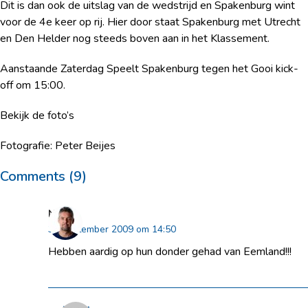
Dit is dan ook de uitslag van de wedstrijd en Spakenburg wint
voor de 4
e
keer op rij. Hier door staat Spakenburg met Utrecht
en Den Helder nog steeds boven aan in het Klassement.
Aanstaande Zaterdag Speelt Spakenburg tegen het Gooi kick-
off om 15:00.
Bekijk de foto’s
Fotografie: Peter Beijes
Comments (9)
Niels
30 september 2009 om 14:50
Hebben aardig op hun donder gehad van Eemland!!!