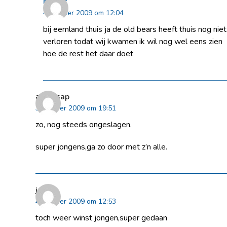
rikkert
4 oktober 2009 om 12:04
bij eemland thuis ja de old bears heeft thuis nog niet
verloren todat wij kwamen ik wil nog wel eens zien
hoe de rest het daar doet
appelsap
3 oktober 2009 om 19:51
zo, nog steeds ongeslagen.
super jongens,ga zo door met z’n alle.
jaco
4 oktober 2009 om 12:53
toch weer winst jongen,super gedaan