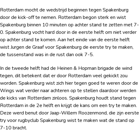
Rotterdam mocht de wedstrijd beginnen tegen Spakenburg
door de kick-off te nemen. Rotterdam begon sterk en wist
Spakenburg binnen 10 minuten op achter stand te zetten met 7-
0. Spakenburg vocht hard door in de eerste helft om niet verder
op achter stand te komen. Aan het einde van de eerste helft
wist Jurgen de Graaf voor Spakenburg de eerste try te maken,
de tussenstand was in de rust dan ook 7-5.
In de tweede helft had de Heinen & Hopman brigade de wind
tegen, dit betekent dat er door Rotterdam veel gekickt zou
worden. Spakenburg wist zich hier tegen goed te weren door de
Wings wat verder naar achteren op te stellen daardoor werden
de kicks van Rotterdam zinloos. Spakenburg houdt stand tegen
Rotterdam in de 2
e
helft en krijgt de kans om een try te maken.
Deze werd benut door Jaap-Willem Roozenmond, die zijn eerste
try voor rugbyclub Spakenburg wist te maken wat de stand op
7-10 bracht.