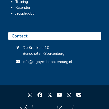
Training
Kalender
Jeugdrugby
Contact
De Kronkels 10
Bunschoten-Spakenburg
info@rugbyclubspakenburg.nl
Instagram
Facebook
Twitter
YouTube
Whatsapp
Email