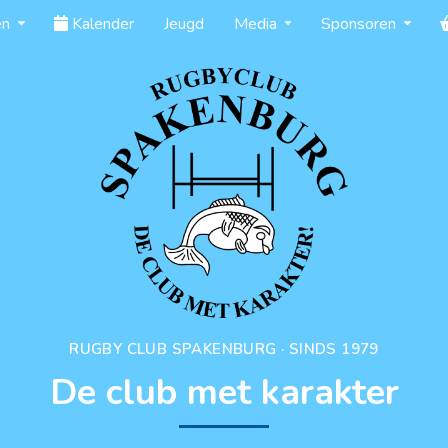
en
Kalender
Jeugd
Media
Sponsoren
RUGBY CLUB SPAKENBURG · SINDS 1979
De club met karakter