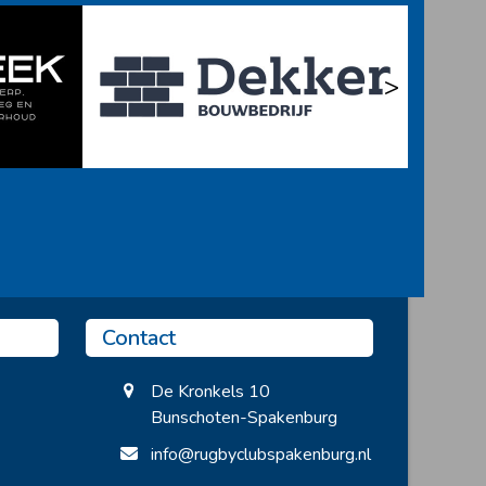
>
Contact
De Kronkels 10
Bunschoten-Spakenburg
info@rugbyclubspakenburg.nl