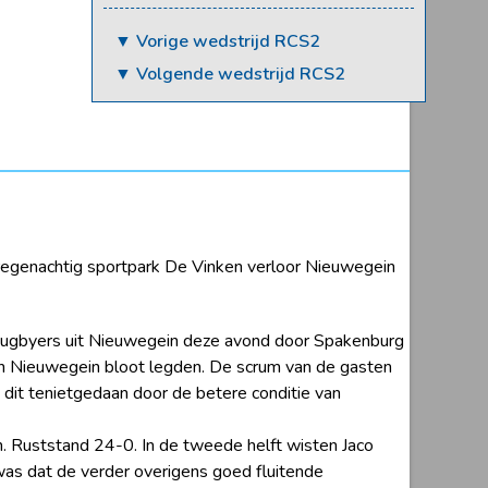
▼ Vorige wedstrijd RCS2
▼ Volgende wedstrijd RCS2
regenachtig sportpark De Vinken verloor Nieuwegein
 rugbyers uit Nieuwegein deze avond door Spakenburg
 van Nieuwegein bloot legden. De scrum van de gasten
dit tenietgedaan door de betere conditie van
. Ruststand 24-0. In de tweede helft wisten Jaco
was dat de verder overigens goed fluitende