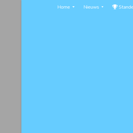
Skip
Home
Nieuws
Stand
to
content