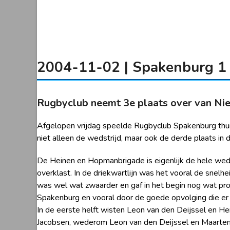
2004-11-02 | Spakenburg 1 
Rugbyclub neemt 3e plaats over van Ni
Afgelopen vrijdag speelde Rugbyclub Spakenburg thui
niet alleen de wedstrijd, maar ook de derde plaats in
De Heinen en Hopmanbrigade is eigenlijk de hele wed
overklast. In de driekwartlijn was het vooral de snel
was wel wat zwaarder en gaf in het begin nog wat pro
Spakenburg en vooral door de goede opvolging die er 
In de eerste helft wisten Leon van den Deijssel en 
Jacobsen, wederom Leon van den Deijssel en Maarten S