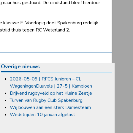
 naar huis gestuurd. De eindstand bleef hierdoor
klassse E. Voorlopig doet Spakenburg redelijk
trijd thuis tegen RC Waterland 2.
Overige nieuws
2026-05-09 | RFCS Junioren – CL
WageningenDuuvels | 27-5 | Kampioen
Drijvend rugbyveld op het Kleine Zeetje
Turven van Rugby Club Spakenburg
Wij bouwen aan een sterk Damesteam
Wedstrijden 10 januari afgelast