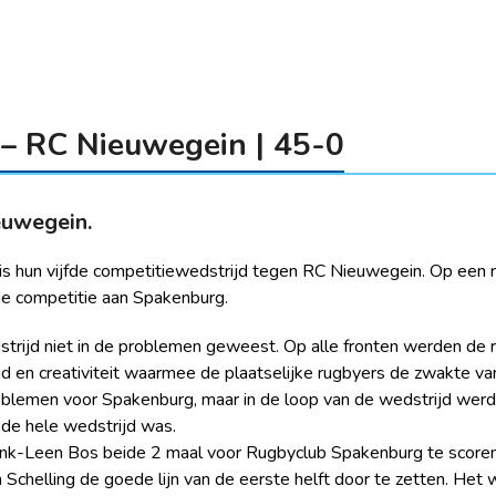
– RC Nieuwegein | 45-0
euwegein.
s hun vijfde competitiewedstrijd tegen RC Nieuwegein. Op een 
 de competitie aan Spakenburg.
strijd niet in de problemen geweest. Op alle fronten werden de
heid en creativiteit waarmee de plaatselijke rugbyers de zwakte
blemen voor Spakenburg, maar in de loop van de wedstrijd werd 
de hele wedstrijd was.
Henk-Leen Bos beide 2 maal voor Rugbyclub Spakenburg te scoren
chelling de goede lijn van de eerste helft door te zetten. Het 