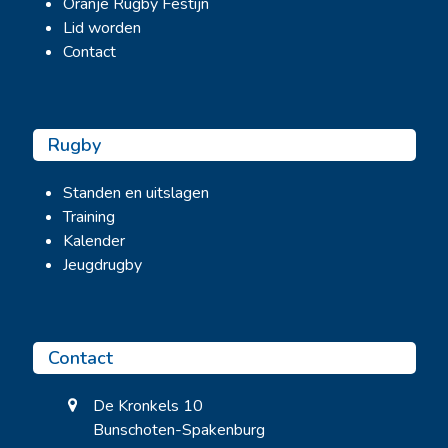
Oranje Rugby Festijn
Lid worden
Contact
Rugby
Standen en uitslagen
Training
Kalender
Jeugdrugby
Contact
De Kronkels 10
Bunschoten-Spakenburg