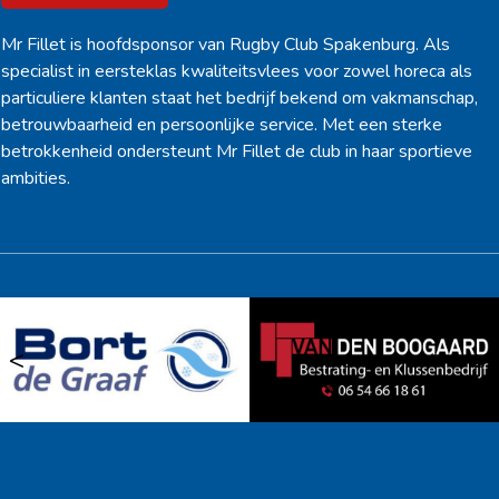
Mr Fillet is hoofdsponsor van Rugby Club Spakenburg. Als
specialist in eersteklas kwaliteitsvlees voor zowel horeca als
particuliere klanten staat het bedrijf bekend om vakmanschap,
betrouwbaarheid en persoonlijke service. Met een sterke
betrokkenheid ondersteunt Mr Fillet de club in haar sportieve
ambities.
<
>
Ook sponsor worden? →