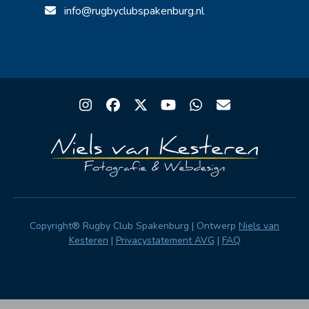
info@rugbyclubspakenburg.nl
Instagram
Facebook
Twitter
YouTube
Whatsapp
Email
Copyright® Rugby Club Spakenburg | Ontwerp
Niels van
Kesteren
|
Privacystatement AVG
|
FAQ