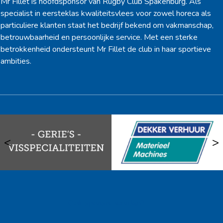
Mr Fillet is hoofdsponsor van Rugby Club Spakenburg. Als
specialist in eersteklas kwaliteitsvlees voor zowel horeca als
particuliere klanten staat het bedrijf bekend om vakmanschap,
betrouwbaarheid en persoonlijke service. Met een sterke
betrokkenheid ondersteunt Mr Fillet de club in haar sportieve
ambities.
<
>
Ook sponsor worden? →