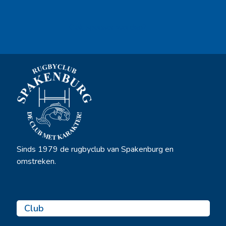
Ook sponsor worden? →
Sinds 1979 de rugbyclub van Spakenburg en
omstreken.
Club