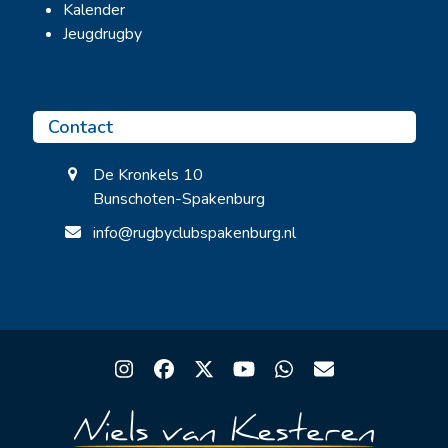
Kalender
Jeugdrugby
Contact
De Kronkels 10
Bunschoten-Spakenburg
info@rugbyclubspakenburg.nl
Instagram
Facebook
Twitter
YouTube
Whatsapp
Email