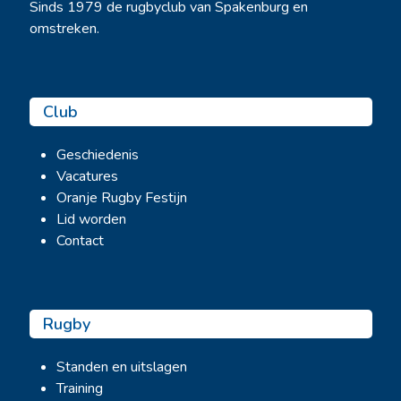
Sinds 1979 de rugbyclub van Spakenburg en
omstreken.
Club
Geschiedenis
Vacatures
Oranje Rugby Festijn
Lid worden
Contact
Rugby
Standen en uitslagen
Training