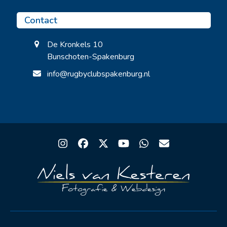
Contact
De Kronkels 10
Bunschoten-Spakenburg
info@rugbyclubspakenburg.nl
Instagram
Facebook
Twitter
YouTube
Whatsapp
Email