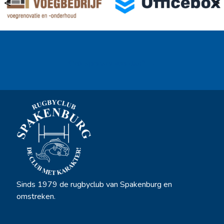
<
>
Ook sponsor worden? →
Sinds 1979 de rugbyclub van Spakenburg en
omstreken.