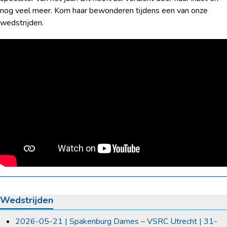
nog veel meer. Kom haar bewonderen tijdens een van onze
wedstrijden.
Wedstrijden
2026-05-21 | Spakenburg Dames – VSRC Utrecht | 31-