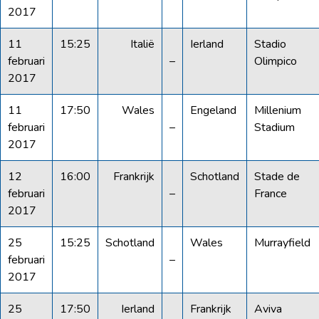
2017
11
15:25
Italië
Ierland
Stadio
februari
–
Olimpico
2017
11
17:50
Wales
Engeland
Millenium
februari
–
Stadium
2017
12
16:00
Frankrijk
Schotland
Stade de
februari
–
France
2017
25
15:25
Schotland
Wales
Murrayfield
februari
–
2017
25
17:50
Ierland
Frankrijk
Aviva