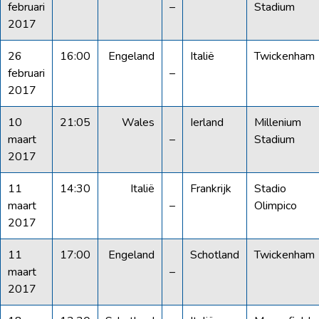
februari
–
Stadium
2017
26
16:00
Engeland
Italië
Twickenham
februari
–
2017
10
21:05
Wales
Ierland
Millenium
maart
–
Stadium
2017
11
14:30
Italië
Frankrijk
Stadio
maart
–
Olimpico
2017
11
17:00
Engeland
Schotland
Twickenham
maart
–
2017