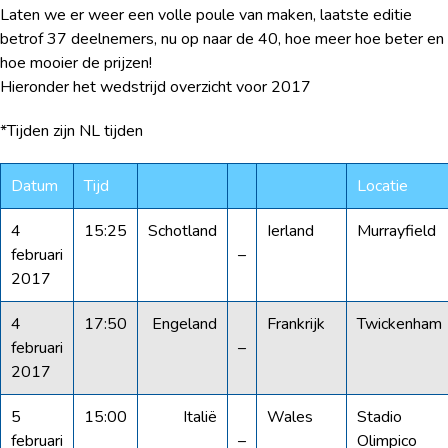
Laten we er weer een volle poule van maken, laatste editie
betrof 37 deelnemers, nu op naar de 40, hoe meer hoe beter en
hoe mooier de prijzen!
Hieronder het wedstrijd overzicht voor 2017
*Tijden zijn NL tijden
Datum
Tijd
Locatie
4
15:25
Schotland
Ierland
Murrayfield
februari
–
2017
4
17:50
Engeland
Frankrijk
Twickenham
februari
–
2017
5
15:00
Italië
Wales
Stadio
februari
–
Olimpico