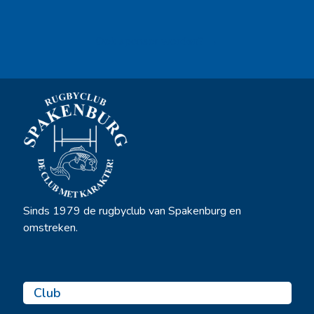
Ook sponsor worden? →
Sinds 1979 de rugbyclub van Spakenburg en
omstreken.
Club