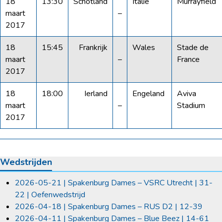
18
13:30
Schotland
Italië
Murrayfield
maart
–
2017
18
15:45
Frankrijk
Wales
Stade de
maart
–
France
2017
18
18:00
Ierland
Engeland
Aviva
maart
–
Stadium
2017
Wedstrijden
2026-05-21 | Spakenburg Dames – VSRC Utrecht | 31-
22 | Oefenwedstrijd
2026-04-18 | Spakenburg Dames – RUS D2 | 12-39
2026-04-11 | Spakenburg Dames – Blue Beez | 14-61