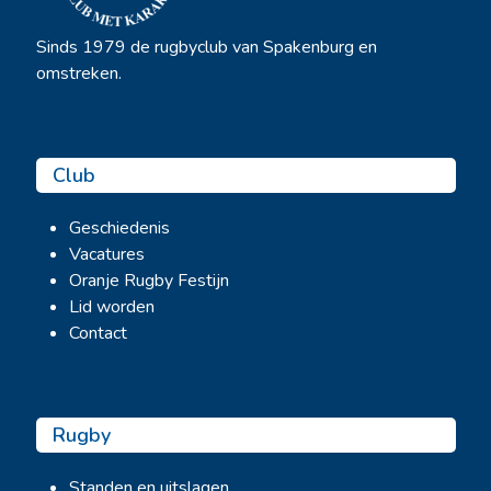
Sinds 1979 de rugbyclub van Spakenburg en
omstreken.
Club
Geschiedenis
Vacatures
Oranje Rugby Festijn
Lid worden
Contact
Rugby
Standen en uitslagen