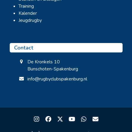
Training
Kalender
Jeugdrugby
Contact
De Kronkels 10
Bunschoten-Spakenburg
info@rugbyclubspakenburg.nl
Instagram
Facebook
Twitter
YouTube
Whatsapp
Email