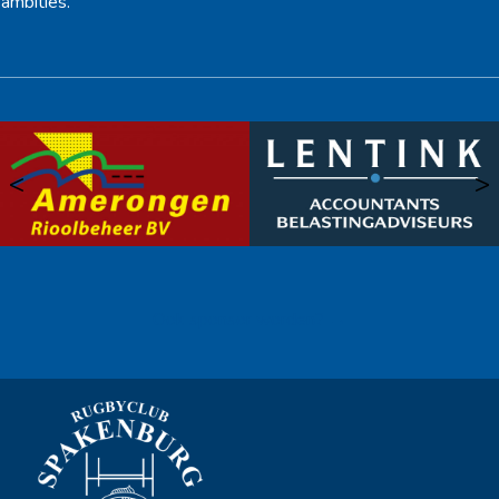
ambities.
<
>
Ook sponsor worden? →