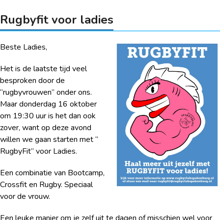
Rugbyfit voor ladies
Beste Ladies,
Het is de laatste tijd veel
besproken door de
‘’rugbyvrouwen’’ onder ons.
Maar donderdag 16 oktober
om 19:30 uur is het dan ook
zover, want op deze avond
willen we gaan starten met ‘’
RugbyFit’’ voor Ladies.
Een combinatie van Bootcamp,
Crossfit en Rugby. Speciaal
voor de vrouw.
Een leuke manier om je zelf uit te dagen of misschien wel voor