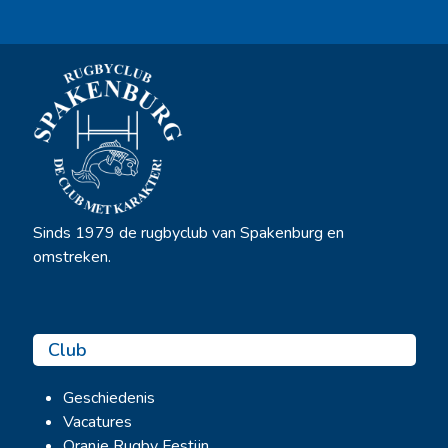
Sinds 1979 de rugbyclub van Spakenburg en
omstreken.
Club
Geschiedenis
Vacatures
Oranje Rugby Festijn