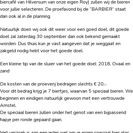
biercafé van Hilversum van onze eigen Roy) zullen wij de bieren
voor jullie selecteren. De proefavond bij de “BARBIER” staat
dan ook al in de planning.
Natuurlijk doen wij ook dit weer voor een goed doel, dit goede
doel zal zaterdag 30 september dan ook bekend gemaakt
worden. Dus thuis kun je vast aangeven dat je weggaat en
zakgeld nodig hebt voor het goede doel.
Een kleine tip van de sluier van het goede doel: 2018, Ovaal en
zand
De kosten van de proeverij bedragen slechts € 20,-.
Voor dit bedrag krijg je 7 biertjes, waarvan 5 speciaal bieren. We
beginnen en eindigen natuurlijk gewoon met een vertrouwde
Amstel.
De speciaal bieren zullen onder het genot van een bijpassend
hapje per ronde gepaard gaan.
Het verzoek is aan een ieder wel om je eigen speciaal bier glas