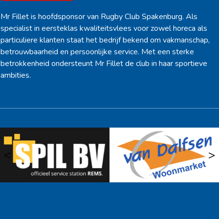
Mr Fillet is hoofdsponsor van Rugby Club Spakenburg. Als
specialist in eersteklas kwaliteitsvlees voor zowel horeca als
particuliere klanten staat het bedrijf bekend om vakmanschap,
betrouwbaarheid en persoonlijke service. Met een sterke
betrokkenheid ondersteunt Mr Fillet de club in haar sportieve
ambities.
<
>
Ook sponsor worden? →