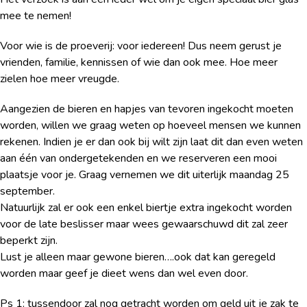
mee te nemen!
Voor wie is de proeverij: voor iedereen! Dus neem gerust je
vrienden, familie, kennissen of wie dan ook mee. Hoe meer
zielen hoe meer vreugde.
Aangezien de bieren en hapjes van tevoren ingekocht moeten
worden, willen we graag weten op hoeveel mensen we kunnen
rekenen. Indien je er dan ook bij wilt zijn laat dit dan even weten
aan één van ondergetekenden en we reserveren een mooi
plaatsje voor je. Graag vernemen we dit uiterlijk maandag 25
september.
Natuurlijk zal er ook een enkel biertje extra ingekocht worden
voor de late beslisser maar wees gewaarschuwd dit zal zeer
beperkt zijn.
Lust je alleen maar gewone bieren….ook dat kan geregeld
worden maar geef je dieet wens dan wel even door.
Ps 1: tussendoor zal nog getracht worden om geld uit je zak te