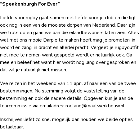
“Speakenburgh For Ever”
Liefde voor rugby gaat samen met liefde voor je club en die ligt
ook nog in een van de mooiste dorpen van Nederland. Daar zijn
we trots op en gaan we aan die eilandbewoners laten zien. Alles
wat met ons mooie Darpie te maken heeft mag je promoten, in
woord en zang, in dracht en allerlei pracht. Vergeet je rugbyoutfit
niet mee te nemen want gespeeld wordt er natuurlijk ook. Ga
mee en beleef het want hier wordt nog lang over gesproken en
dat wil je natuurlijk niet missen.
We reizen in het weekend van 11 april af naar een van de twee
bestemmingen. Na stemming volgt de vaststelling van de
bestemming en ook de nadere details. Opgeven kun je aan de
tourcommissie via emailadres: roeland@maatwerkbouw.nl
Inschrijven liefst zo snel mogelijk dan houden we beide opties
betaalbaar.