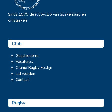
Sinds 1979 de rugbyclub van Spakenburg en
omstreken.
Club
Geschiedenis
Vacatures
Oranje Rugby Festijn
Lid worden
Contact
Rugby