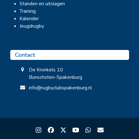
Standen en uitslagen
Training
Kalender
Jeugdrugby
Contact
De Kronkels 10
Bunschoten-Spakenburg
info@rugbyclubspakenburg.nl
Instagram
Facebook
Twitter
YouTube
Whatsapp
Email