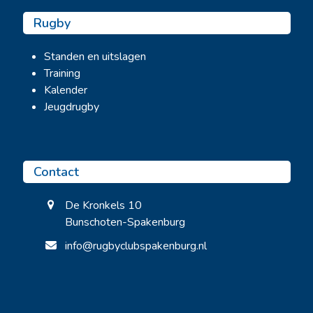
Rugby
Standen en uitslagen
Training
Kalender
Jeugdrugby
Contact
De Kronkels 10
Bunschoten-Spakenburg
info@rugbyclubspakenburg.nl