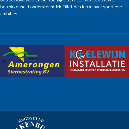
betrouwbaarheid en persoonlijke service. Met een sterke
betrokkenheid ondersteunt Mr Fillet de club in haar sportieve
ambities.
<
>
Ook sponsor worden? →