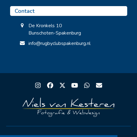
Contact
De Kronkels 10
Bunschoten-Spakenburg
info@rugbyclubspakenburg.nl
Instagram
Facebook
Twitter
YouTube
Whatsapp
Email