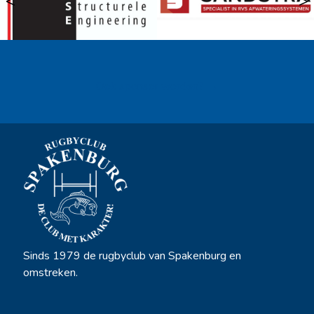
<
>
Ook sponsor worden? →
Sinds 1979 de rugbyclub van Spakenburg en
omstreken.