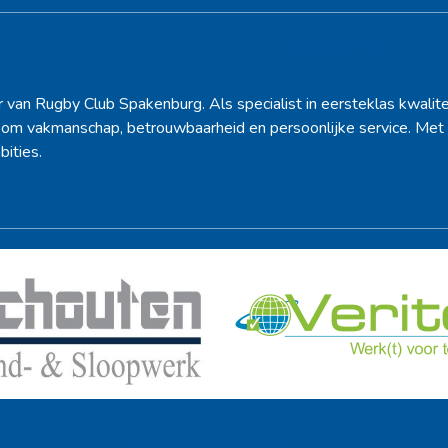
Hoofdsponsor
r van Rugby Club Spakenburg. Als specialist in eersteklas kwalite
d om vakmanschap, betrouwbaarheid en persoonlijke service. Met 
bities.
Ook sponsor worden? →