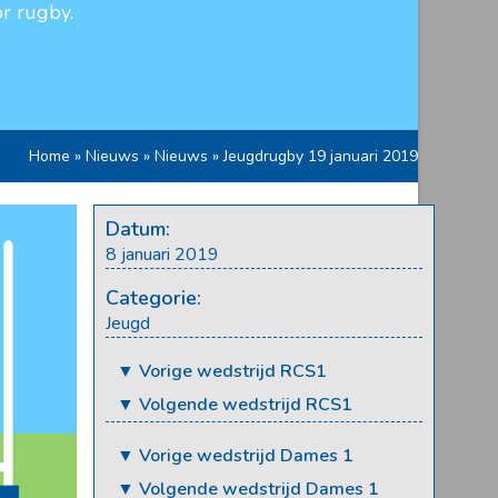
r rugby.
Home
»
Nieuws
»
Nieuws
»
Jeugdrugby 19 januari 2019
Datum:
8 januari 2019
Categorie:
Jeugd
▼ Vorige wedstrijd RCS1
▼ Volgende wedstrijd RCS1
▼ Vorige wedstrijd Dames 1
▼ Volgende wedstrijd Dames 1