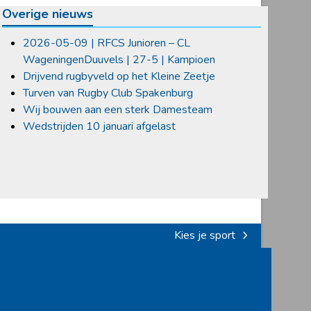
Overige nieuws
2026-05-09 | RFCS Junioren – CL
WageningenDuuvels | 27-5 | Kampioen
Drijvend rugbyveld op het Kleine Zeetje
Turven van Rugby Club Spakenburg
Wij bouwen aan een sterk Damesteam
Wedstrijden 10 januari afgelast
Kies je sport
next
post: