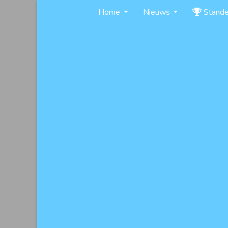
Skip
Home
Nieuws
Stand
to
content