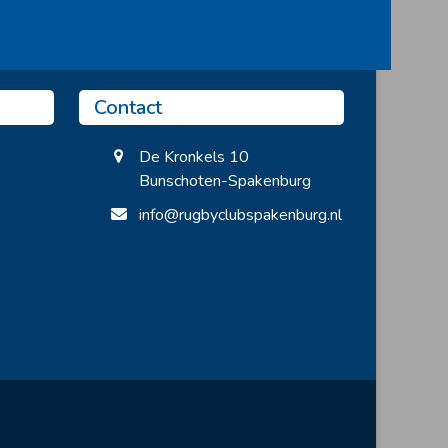
Contact
De Kronkels 10
Bunschoten-Spakenburg
info@rugbyclubspakenburg.nl