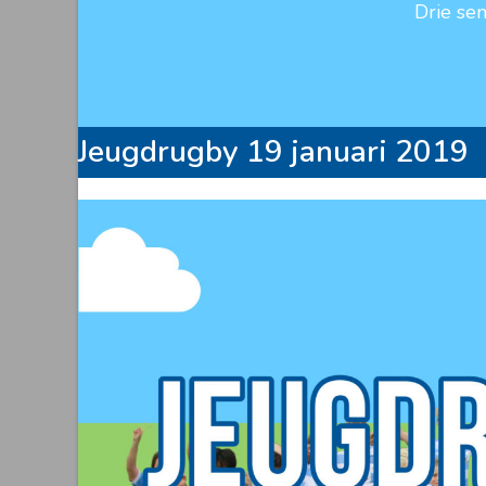
Drie se
Jeugdrugby 19 januari 2019