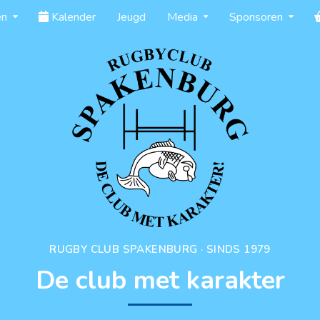
en
Kalender
Jeugd
Media
Sponsoren
RUGBY CLUB SPAKENBURG · SINDS 1979
De club met karakter