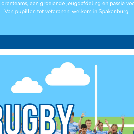
niorenteams, een groeiende jeugdafdeling en passie voo
Van pupillen tot veteranen: welkom in Spakenburg.