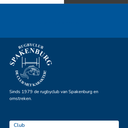
Ook sponsor worden? →
Sinds 1979 de rugbyclub van Spakenburg en
omstreken.
Club