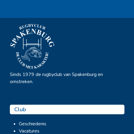
Ook sponsor worden? →
Sinds 1979 de rugbyclub van Spakenburg en
omstreken.
Club
Geschiedenis
Vacatures