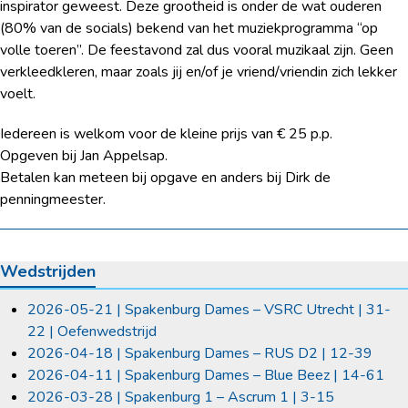
inspirator geweest. Deze grootheid is onder de wat ouderen
(80% van de socials) bekend van het muziekprogramma “op
volle toeren”. De feestavond zal dus vooral muzikaal zijn. Geen
verkleedkleren, maar zoals jij en/of je vriend/vriendin zich lekker
voelt.
Iedereen is welkom voor de kleine prijs van € 25 p.p.
Opgeven bij Jan Appelsap.
Betalen kan meteen bij opgave en anders bij Dirk de
penningmeester.
Wedstrijden
2026-05-21 | Spakenburg Dames – VSRC Utrecht | 31-
22 | Oefenwedstrijd
2026-04-18 | Spakenburg Dames – RUS D2 | 12-39
2026-04-11 | Spakenburg Dames – Blue Beez | 14-61
2026-03-28 | Spakenburg 1 – Ascrum 1 | 3-15