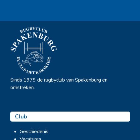
Ook sponsor worden? →
Sinds 1979 de rugbyclub van Spakenburg en
omstreken.
Club
Geschiedenis
Vacatures