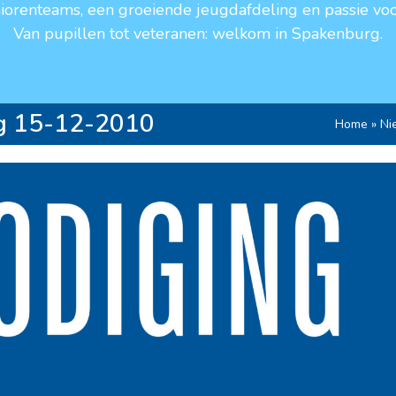
niorenteams, een groeiende jeugdafdeling en passie voo
Van pupillen tot veteranen: welkom in Spakenburg.
g 15-12-2010
Home
»
Ni