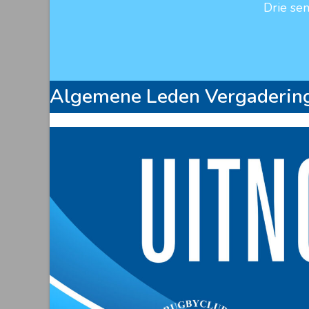
Drie se
Algemene Leden Vergaderin