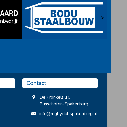
>
Contact
De Kronkels 10
Bunschoten-Spakenburg
info@rugbyclubspakenburg.nl