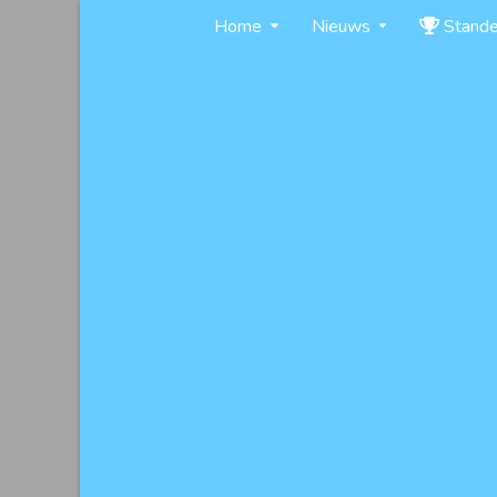
Skip
Home
Nieuws
Stand
to
content