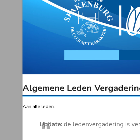
Algemene Leden Vergaderi
Aan alle leden:
Update:
de ledenvergadering is ver