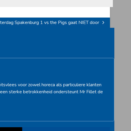
terdag Spakenburg 1 vs the Pigs gaat NIET door
xt
st:
itsvlees voor zowel horeca als particuliere klanten
een sterke betrokkenheid ondersteunt Mr Fillet de