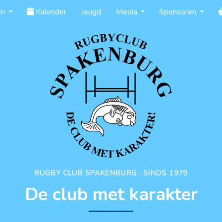
en
Kalender
Jeugd
Media
Sponsoren
RUGBY CLUB SPAKENBURG · SINDS 1979
De club met karakter