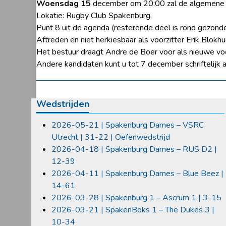
Woensdag 15
december om 20:00 zal de algemene l
Lokatie: Rugby Club Spakenburg.
Punt 8 uit de agenda (resterende deel is rond gezond
Aftreden en niet herkiesbaar als voorzitter Erik Blokhu
Het bestuur draagt Andre de Boer voor als nieuwe voo
Andere kandidaten kunt u tot 7 december schriftelijk aa
Wedstrijden
2026-05-21 | Spakenburg Dames – VSRC
Utrecht | 31-22 | Oefenwedstrijd
2026-04-18 | Spakenburg Dames – RUS D2 |
12-39
2026-04-11 | Spakenburg Dames – Blue Beez |
14-61
2026-03-28 | Spakenburg 1 – Ascrum 1 | 3-15
2026-03-21 | SpakenBoks 1 – The Dukes 3 |
10-34