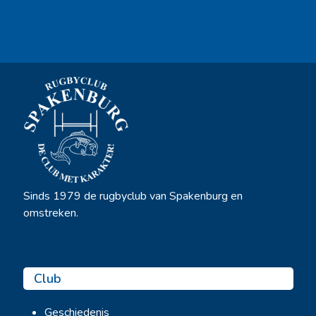
Ook sponsor worden? →
Sinds 1979 de rugbyclub van Spakenburg en
omstreken.
Club
Geschiedenis