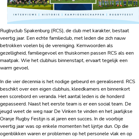
Rugbyclub Spakenburg (RCS), de club met karakter, bestaat
veertig jaar. Een echte familieclub, met leden die zich nauw
betrokken voelen bij de vereniging. Kernwoorden als
gezelligheid, familiegevoel en thuiskomen passen RCS als een
maatpak. Wie het clubhuis binnenstapt, ervaart tegelijk een
warm gevoel.
In die vier decennia is het nodige gebeurd en gerealiseerd. RCS
beschikt over een eigen clubhuis, kleedkamers en binnenkort
een scorebord en veranda. Het aantal leden is de honderd
gepasseerd. Naast het eerste team is er een social team. De
jeugd weet de weg naar De Vinken te vinden en het jaarlijkse
Oranje Rugby Festijn is al jaren een succes. In de voorbije
veertig jaar was op enkele momenten het lijntje dun. Op die
ogenblikken waren er problemen op het personele vlak en op