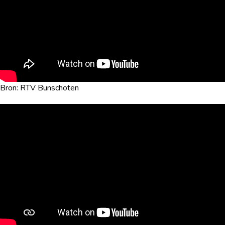
Bron: RTV Bunschoten