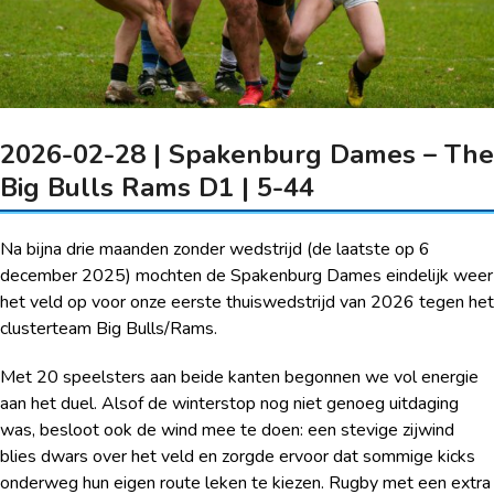
2026-02-28 | Spakenburg Dames – The
Big Bulls Rams D1 | 5-44
Na bijna drie maanden zonder wedstrijd (de laatste op 6
december 2025) mochten de Spakenburg Dames eindelijk weer
het veld op voor onze eerste thuiswedstrijd van 2026 tegen het
clusterteam Big Bulls/Rams.
Met 20 speelsters aan beide kanten begonnen we vol energie
aan het duel. Alsof de winterstop nog niet genoeg uitdaging
was, besloot ook de wind mee te doen: een stevige zijwind
blies dwars over het veld en zorgde ervoor dat sommige kicks
onderweg hun eigen route leken te kiezen. Rugby met een extra