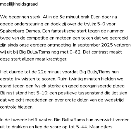
moeilijkheidsgraad.
We begonnen sterk. Al in de 3e minuut brak Elien door na
goede ondersteuning en dook zij over de trylijn: 5–0 voor
Spakenburg Dames. Een fantastische start tegen de nummer
twee van de competitie en meteen een teken dat we gegroeid
zijn sinds onze eerdere ontmoeting. In september 2025 verloren
wij uit bij Big Bulls/Rams nog met 0–62. Dat contrast maakt
deze start alleen maar krachtiger.
Het duurde tot de 22e minuut voordat Big Bulls/Rams hun
eerste try wisten te scoren. Ruim twintig minuten hielden we
stand tegen een fysiek sterke en goed georganiseerde ploeg.
Bij rust stond het 5–10: een positieve tussenstand die liet zien
dat we echt meededen en over grote delen van de wedstrijd
controle hielden.
In de tweede helft wisten Big Bulls/Rams hun overwicht verder
uit te drukken en liep de score op tot 5–44. Maar cijfers