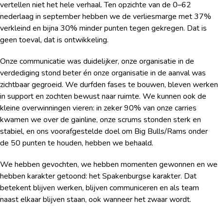
vertellen niet het hele verhaal. Ten opzichte van de 0–62
nederlaag in september hebben we de verliesmarge met 37%
verkleind en bijna 30% minder punten tegen gekregen. Dat is
geen toeval, dat is ontwikkeling.
Onze communicatie was duidelijker, onze organisatie in de
verdediging stond beter én onze organisatie in de aanval was
zichtbaar gegroeid. We durfden fases te bouwen, bleven werken
in support en zochten bewust naar ruimte. We kunnen ook de
kleine overwinningen vieren: in zeker 90% van onze carries
kwamen we over de gainline, onze scrums stonden sterk en
stabiel, en ons voorafgestelde doel om Big Bulls/Rams onder
de 50 punten te houden, hebben we behaald.
We hebben gevochten, we hebben momenten gewonnen en we
hebben karakter getoond: het Spakenburgse karakter. Dat
betekent blijven werken, blijven communiceren en als team
naast elkaar blijven staan, ook wanneer het zwaar wordt.