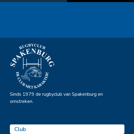
Ook sponsor worden? →
Sinds 1979 de rugbyclub van Spakenburg en
omstreken.
Club