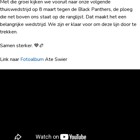
Met die groei kijken we vooruit naar onze volgende
thuiswedstrijd op 8 maart tegen de Black Panthers, de ploeg
die net boven ons staat op de ranglijst. Dat maakt het een
belangrijke wedstrijd. We zijn er klaar voor om deze lijn door te
trekken.
Samen sterker. 💙🏉
Link naar
Fotoalbum
Ate Swier