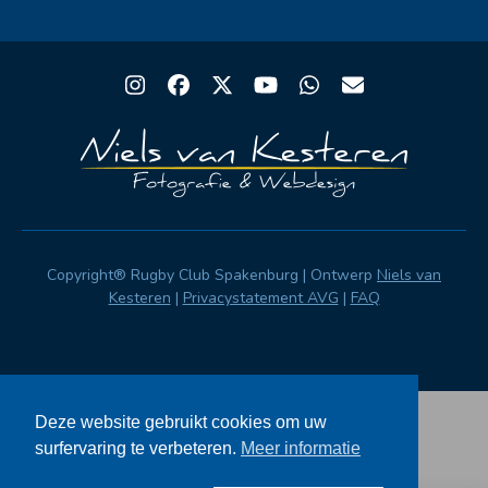
Instagram
Facebook
Twitter
YouTube
Whatsapp
Email
Copyright® Rugby Club Spakenburg | Ontwerp
Niels van
Kesteren
|
Privacystatement AVG
|
FAQ
Deze website gebruikt cookies om uw
surfervaring te verbeteren.
Meer informatie