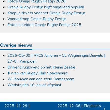
Foto’s Oranje Rugby Festijn 2026
Oranje Rugby Festijn blijft ongekend populair
Koop je tickets voor het Oranje Rugby Festijn
Voorverkoop Oranje Rugby Festijn
Fotos en Video Oranje Rugby Festijn 2025
Overige nieuws
2026-05-09 | RFCS Junioren – CL WageningenDuuvels |
27-5 | Kampioen
Drijvend rugbyveld op het Kleine Zeetje
Turven van Rugby Club Spakenburg
Wij bouwen aan een sterk Damesteam
Wedstrijden 10 januari afgelast
2025-11-29 |
2025-12-06 | Elephants