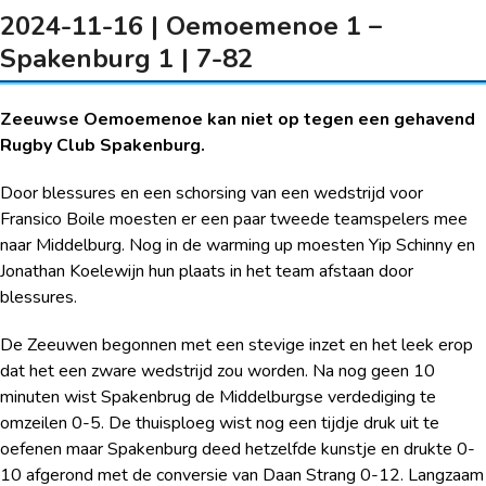
2024-11-16 | Oemoemenoe 1 –
Spakenburg 1 | 7-82
Zeeuwse Oemoemenoe kan niet op tegen een gehavend
Rugby Club Spakenburg.
Door blessures en een schorsing van een wedstrijd voor
Fransico Boile moesten er een paar tweede teamspelers mee
naar Middelburg. Nog in de warming up moesten Yip Schinny en
Jonathan Koelewijn hun plaats in het team afstaan door
blessures.
De Zeeuwen begonnen met een stevige inzet en het leek erop
dat het een zware wedstrijd zou worden. Na nog geen 10
minuten wist Spakenbrug de Middelburgse verdediging te
omzeilen 0-5. De thuisploeg wist nog een tijdje druk uit te
oefenen maar Spakenburg deed hetzelfde kunstje en drukte 0-
10 afgerond met de conversie van Daan Strang 0-12. Langzaam