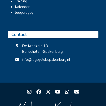
Training
Kalender
Jeugdrugby
Contact
De Kronkels 10
Bunschoten-Spakenburg
info@rugbyclubspakenburg.nl
Instagram
Facebook
Twitter
YouTube
Whatsapp
Email