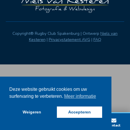
Copyright® Rugby Club Spakenburg | Ontwerp
Niels van
Kesteren
|
Privacystatement AVG
|
FAQ
Deze website gebruikt cookies om uw
surfervaring te verbeteren.
Meer informatie
Weigeren
Accepteren
Lid worden
Wedstrijden
Vacatures
Contact