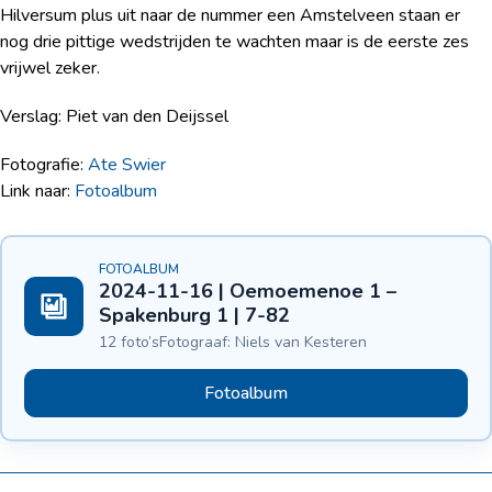
Hilversum plus uit naar de nummer een Amstelveen staan er
nog drie pittige wedstrijden te wachten maar is de eerste zes
vrijwel zeker.
Verslag: Piet van den Deijssel
Fotografie:
Ate Swier
Link naar:
Fotoalbum
FOTOALBUM
2024-11-16 | Oemoemenoe 1 –
Spakenburg 1 | 7-82
12 foto’s
Fotograaf: Niels van Kesteren
Fotoalbum