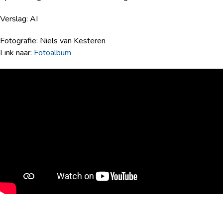
Verslag: AI
Fotografie: Niels van Kesteren
Link naar:
Fotoalbum