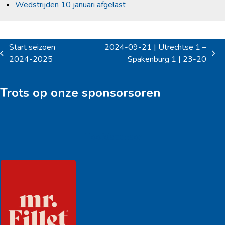
Wedstrijden 10 januari afgelast
Start seizoen
2024-09-21 | Utrechtse 1 –
previous
next
2024-2025
Spakenburg 1 | 23-20
post:
post:
Trots op onze sponsorsoren
Hoofdsponsor