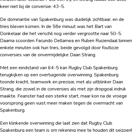
keer niet bij de conversie: 43-5.
De dominantie van Spakenburg was duidelijk zichtbaar, en de
tries bleven komen. In de 58e minuut was het Bart van
Donkelaar die het verschil nog verder vergrootte naar 50-5.
Daarna scoorden Facundo Dellamea en Ruben Ruizendaal binnen
enkele minuten ook hun tries, beide gevolgd door foutloze
conversies van de onvermijdelijke Daan Strang.
Met een eindstand van 64-5 kan Rugby Club Spakenburg
terugkijken op een overtuigende overwinning. Spakenburg
toonde kracht, teamwork en precisie, met als uitblinker Daan
Strang, die zowel in de conversies als met zijn dropgoal indruk
maakte. Feanster had een sterke start, maar kon na de vroege
voorsprong geen vuist meer maken tegen de overmacht van
Spakenburg.
Een klinkende overwinning die laat zien dat Rugby Club
Spakenburg een team is om rekening mee te houden dit seizoen!