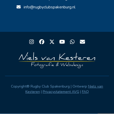
info@rugbyclubspakenburg.nl
Instagram
Facebook
Twitter
YouTube
Whatsapp
Email
Copyright® Rugby Club Spakenburg | Ontwerp
Niels van
Kesteren
|
Privacystatement AVG
|
FAQ