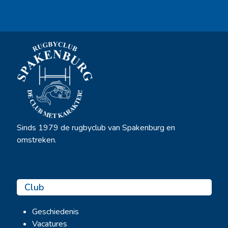
Ook sponsor worden? →
Sinds 1979 de rugbyclub van Spakenburg en
omstreken.
Club
Geschiedenis
Vacatures