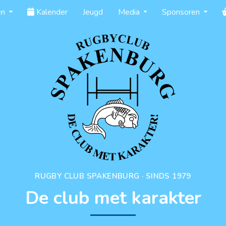
en
Kalender
Jeugd
Media
Sponsoren
RUGBY CLUB SPAKENBURG · SINDS 1979
De club met karakter