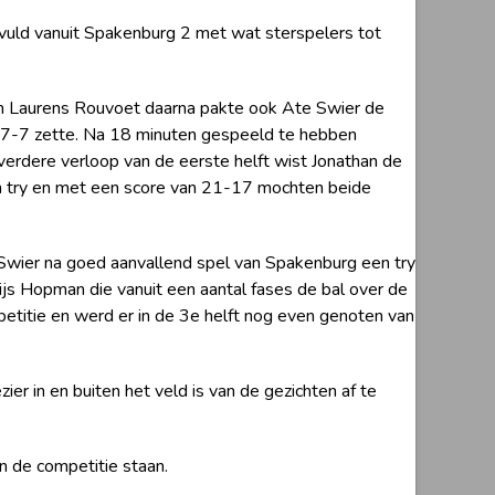
uld vanuit Spakenburg 2 met wat sterspelers tot
an Laurens Rouvoet daarna pakte ook Ate Swier de
p 7-7 zette. Na 18 minuten gespeeld te hebben
erdere verloop van de eerste helft wist Jonathan de
n try en met een score van 21-17 mochten beide
 Swier na goed aanvallend spel van Spakenburg een try
Gijs Hopman die vanuit een aantal fases de bal over de
petitie en werd er in de 3e helft nog even genoten van
r in en buiten het veld is van de gezichten af te
 de competitie staan.