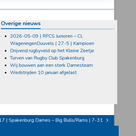
Overige nieuws
2026-05-09 | RFCS Junioren – CL
WageningenDuuvels | 27-5 | Kampioen
Drijvend rugbyveld op het Kleine Zeetje
Turven van Rugby Club Spakenburg
Wij bouwen aan een sterk Damesteam
Wedstrijden 10 januari afgelast
7 | Spakenburg Dames – Big Bulls/Rams | 7-31