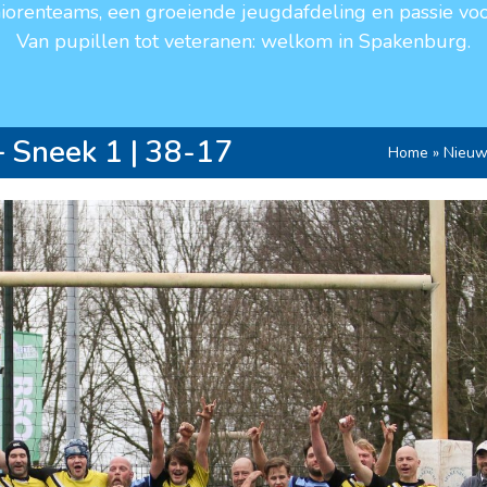
niorenteams, een groeiende jeugdafdeling en passie voo
Van pupillen tot veteranen: welkom in Spakenburg.
 Sneek 1 | 38-17
Home
»
Nieuw