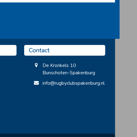
Contact
De Kronkels 10
Bunschoten-Spakenburg
info@rugbyclubspakenburg.nl