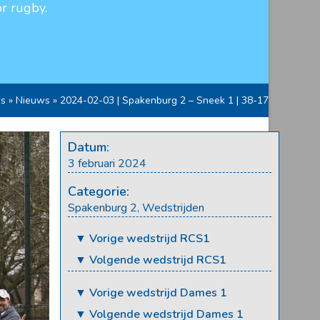
r rugby.
s
»
Nieuws
»
2024-02-03 | Spakenburg 2 – Sneek 1 | 38-17
Datum:
3 februari 2024
Categorie:
Spakenburg 2
,
Wedstrijden
▼ Vorige wedstrijd RCS1
▼ Volgende wedstrijd RCS1
▼ Vorige wedstrijd Dames 1
▼ Volgende wedstrijd Dames 1