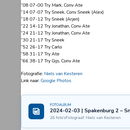
“08 07-00 Try Mark, Conv Ate
“14 07-07 Try Sneek, Conv Sneek (Alex)
“18 07-12 Try Sneek (Arjen)
“22 14-12 Try Jonathan, Conv Ate
“24 21-12 Try Jonathan, Conv Ate
“30 21-17 Try Sneek
“52 26-17 Try Carlo
“58 31-17 Try Ate
“66 38-17 Try Gijs, Conv Ate
Fotografie:
Niels van Kesteren
Link naar:
Google Photos
FOTOALBUM
2024-02-03 | Spakenburg 2 – Sn
26 foto’s
Fotograaf: Niels van Kesteren