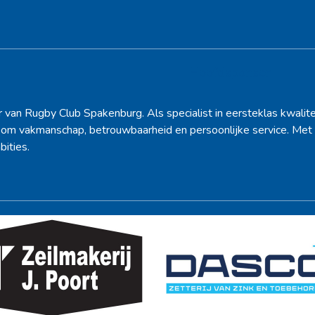
Hoofdsponsor
r van Rugby Club Spakenburg. Als specialist in eersteklas kwalite
d om vakmanschap, betrouwbaarheid en persoonlijke service. Met 
bities.