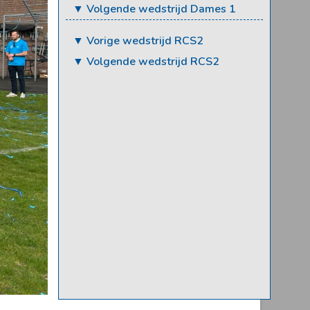
▼ Volgende wedstrijd Dames 1
▼ Vorige wedstrijd RCS2
▼ Volgende wedstrijd RCS2