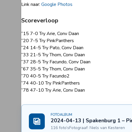
Link naar:
Google Photos
Scoreverloop
“15 7-0 Try Arie, Conv Daan
“20 7-5 Try PinkPanthers
“24 14-5 Try Pato, Conv Daan
“33 21-5 Try Thom, Conv Daan
“37 28-5 Try Facundo, Conv Daan
“67 35-5 Try Thom, Conv Daan
“70 40-5 Try Facundo2
“74 40-10 Try PinkPanthers
“78 47-10 Try Arie, Conv Daan
FOTOALBUM
2024-04-13 | Spakenburg 1 – Pi
116 foto’s
Fotograaf: Niels van Kesteren