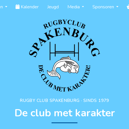
en
Kalender
Jeugd
Media
Sponsoren
RUGBY CLUB SPAKENBURG · SINDS 1979
De club met karakter