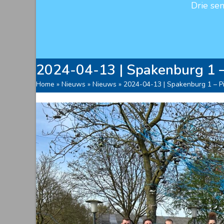
Drie se
2024-04-13 | Spakenburg 1 –
Home
»
Nieuws
»
Nieuws
»
2024-04-13 | Spakenburg 1 – Pi