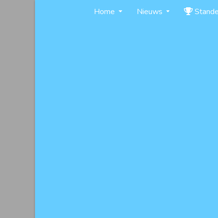
Skip
Home
Nieuws
Stand
to
content