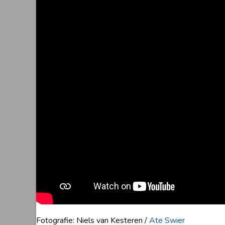
Fotografie: Niels van Kesteren /
Ate Swier