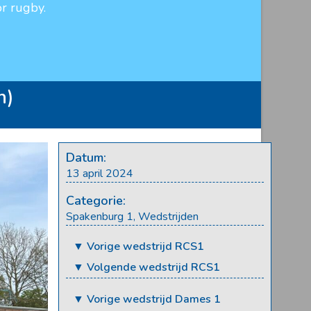
r rugby.
n)
Datum:
13 april 2024
Categorie:
Spakenburg 1
,
Wedstrijden
▼ Vorige wedstrijd RCS1
▼ Volgende wedstrijd RCS1
▼ Vorige wedstrijd Dames 1