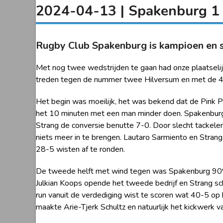
2024-04-13 | Spakenburg 1 
Rugby Club Spakenburg is kampioen en sc
Met nog twee wedstrijden te gaan had onze plaatselijk
treden tegen de nummer twee Hilversum en met de 47-
Het begin was moeilijk, het was bekend dat de Pink Pa
het 10 minuten met een man minder doen. Spakenburg 
Strang de conversie benutte 7-0. Door slecht tackele
niets meer in te brengen. Lautaro Sarmiento en Stran
28-5 wisten af te ronden.
De tweede helft met wind tegen was Spakenburg 90% 
Julkian Koops opende het tweede bedrijf en Strang sc
run vanuit de verdediging wist te scoren wat 40-5 o
maakte Arie-Tjerk Schultz en natuurlijk het kickwerk 