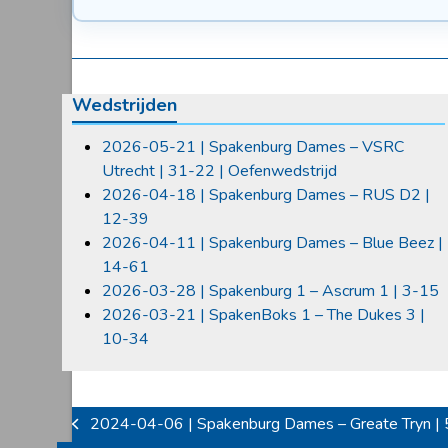
Wedstrijden
2026-05-21 | Spakenburg Dames – VSRC
Utrecht | 31-22 | Oefenwedstrijd
2026-04-18 | Spakenburg Dames – RUS D2 |
12-39
2026-04-11 | Spakenburg Dames – Blue Beez |
14-61
2026-03-28 | Spakenburg 1 – Ascrum 1 | 3-15
2026-03-21 | SpakenBoks 1 – The Dukes 3 |
10-34
2024-04-06 | Spakenburg Dames – Greate Tryn |
previous