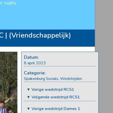
r rugby.
| (Vriendschappelijk)
Datum:
8 april 2023
Categorie:
Spakenburg Socials
,
Wedstrijden
▼ Vorige wedstrijd RCS1
▼ Volgende wedstrijd RCS1
▼ Vorige wedstrijd Dames 1