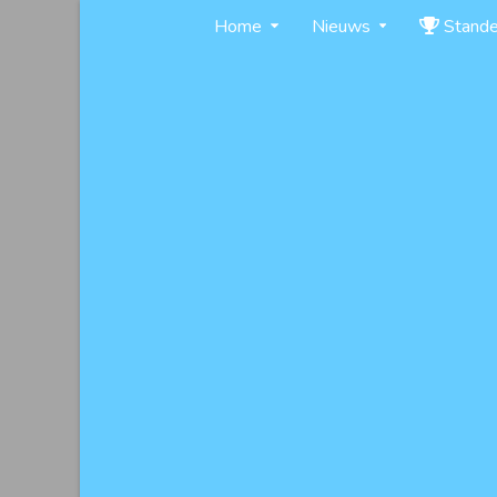
Skip
Home
Nieuws
Stand
to
content