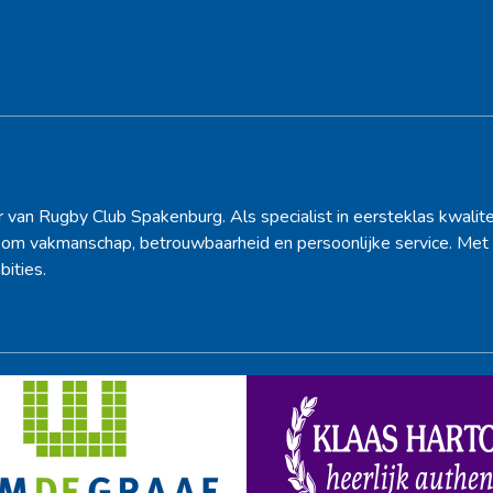
Hoofdsponsor
r van Rugby Club Spakenburg. Als specialist in eersteklas kwalite
d om vakmanschap, betrouwbaarheid en persoonlijke service. Met 
bities.