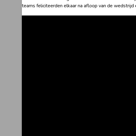
teams feliciteerden elkaar na afloop van de wedstrijd 