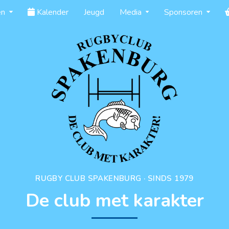
en
Kalender
Jeugd
Media
Sponsoren
RUGBY CLUB SPAKENBURG · SINDS 1979
De club met karakter