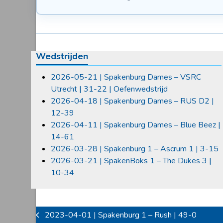
Wedstrijden
2026-05-21 | Spakenburg Dames – VSRC
Utrecht | 31-22 | Oefenwedstrijd
2026-04-18 | Spakenburg Dames – RUS D2 |
12-39
2026-04-11 | Spakenburg Dames – Blue Beez |
14-61
2026-03-28 | Spakenburg 1 – Ascrum 1 | 3-15
2026-03-21 | SpakenBoks 1 – The Dukes 3 |
10-34
2023-04-01 | Spakenburg 1 – Rush | 49-0
previous