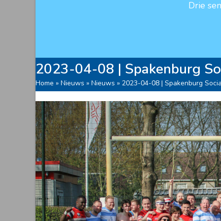
Drie se
2023-04-08 | Spakenburg Soc
Home
»
Nieuws
»
Nieuws
»
2023-04-08 | Spakenburg Socia