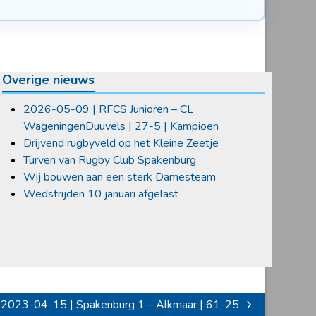
Overige nieuws
2026-05-09 | RFCS Junioren – CL
WageningenDuuvels | 27-5 | Kampioen
Drijvend rugbyveld op het Kleine Zeetje
Turven van Rugby Club Spakenburg
Wij bouwen aan een sterk Damesteam
Wedstrijden 10 januari afgelast
2023-04-15 | Spakenburg 1 – Alkmaar | 61-25
next