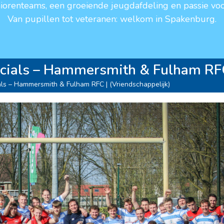
niorenteams, een groeiende jeugdafdeling en passie voo
Van pupillen tot veteranen: welkom in Spakenburg.
ials – Hammersmith & Fulham RFC 
ls – Hammersmith & Fulham RFC | (Vriendschappelijk)