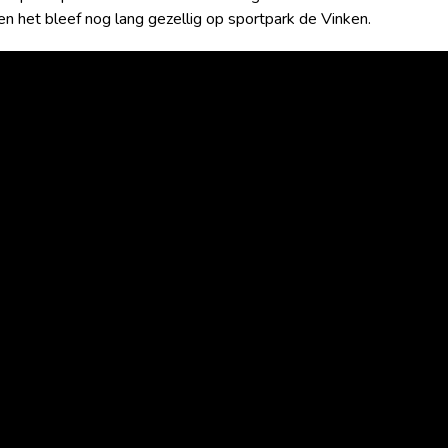
en het bleef nog lang gezellig op sportpark de Vinken.