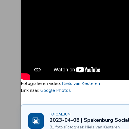
Fotografie en video:
Niels van Kesteren
Link naar:
Google Photos
FOTOALBUM
2023-04-08 | Spakenburg Social
81 foto’s
Fotograaf: Niels van Kesteren