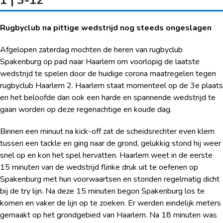
Rugbyclub na pittige wedstrijd nog steeds ongeslagen
Afgelopen zaterdag mochten de heren van rugbyclub
Spakenburg op pad naar Haarlem om voorlopig de laatste
wedstrijd te spelen door de huidige corona maatregelen tegen
rugbyclub Haarlem 2. Haarlem staat momenteel op de 3
e
plaats
en het beloofde dan ook een harde en spannende wedstrijd te
gaan worden op deze regenachtige en koude dag.
Binnen een minuut na kick-off zat de scheidsrechter even klem
tussen een tackle en ging naar de grond, gelukkig stond hij weer
snel op en kon het spel hervatten. Haarlem weet in de eerste
15 minuten van de wedstrijd flinke druk uit te oefenen op
Spakenburg met hun voorwaartsen en stonden regelmatig dicht
bij de try lijn. Na deze 15 minuten begon Spakenburg los te
komen en vaker de lijn op te zoeken. Er werden eindelijk meters
gemaakt op het grondgebied van Haarlem. Na 18 minuten was