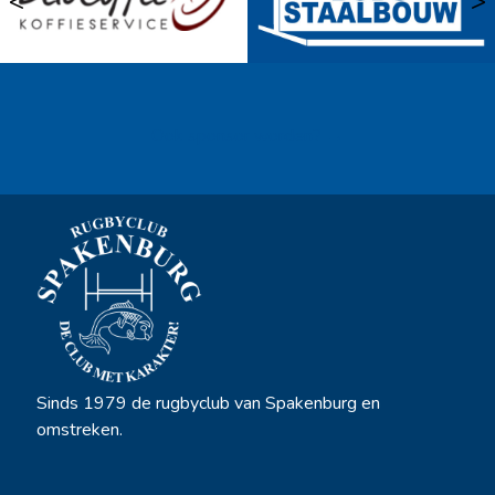
<
>
Ook sponsor worden? →
Sinds 1979 de rugbyclub van Spakenburg en
omstreken.