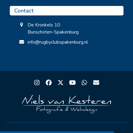
Contact
De Kronkels 10
Bunschoten-Spakenburg
info@rugbyclubspakenburg.nl
Instagram
Facebook
Twitter
YouTube
Whatsapp
Email