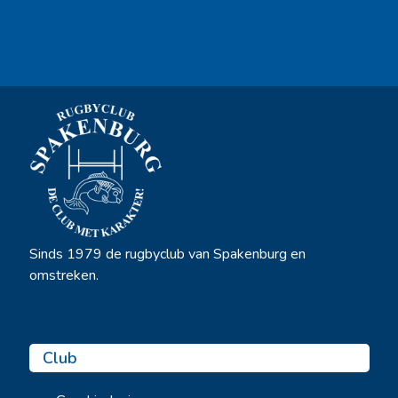
Ook sponsor worden? →
Sinds 1979 de rugbyclub van Spakenburg en
omstreken.
Club