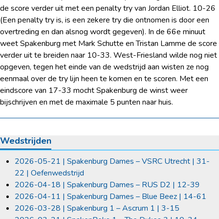
de score verder uit met een penalty try van Jordan Elliot. 10-26
(Een penalty try is, is een zekere try die ontnomen is door een
overtreding en dan alsnog wordt gegeven). In de 66
e
minuut
weet Spakenburg met Mark Schutte en Tristan Lamme de score
verder uit te breiden naar 10-33. West-Friesland wilde nog niet
opgeven, tegen het einde van de wedstrijd aan wisten ze nog
eenmaal over de try lijn heen te komen en te scoren. Met een
eindscore van 17-33 mocht Spakenburg de winst weer
bijschrijven en met de maximale 5 punten naar huis.
Wedstrijden
2026-05-21 | Spakenburg Dames – VSRC Utrecht | 31-
22 | Oefenwedstrijd
2026-04-18 | Spakenburg Dames – RUS D2 | 12-39
2026-04-11 | Spakenburg Dames – Blue Beez | 14-61
2026-03-28 | Spakenburg 1 – Ascrum 1 | 3-15