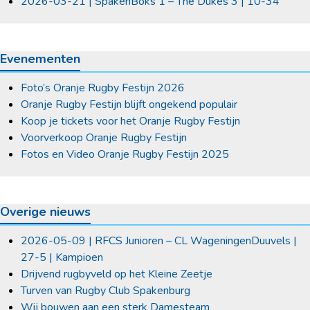
2026-03-21 | SpakenBoks 1 – The Dukes 3 | 10-34
Evenementen
Foto’s Oranje Rugby Festijn 2026
Oranje Rugby Festijn blijft ongekend populair
Koop je tickets voor het Oranje Rugby Festijn
Voorverkoop Oranje Rugby Festijn
Fotos en Video Oranje Rugby Festijn 2025
Overige nieuws
2026-05-09 | RFCS Junioren – CL WageningenDuuvels |
27-5 | Kampioen
Drijvend rugbyveld op het Kleine Zeetje
Turven van Rugby Club Spakenburg
Wij bouwen aan een sterk Damesteam